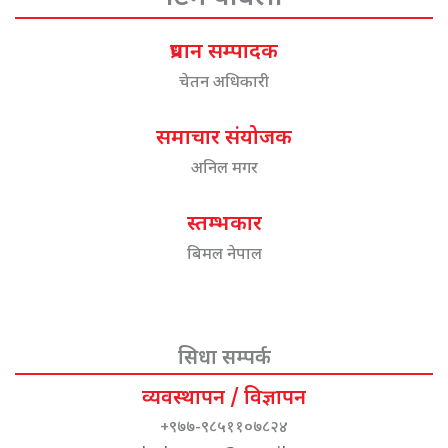
प्रधान सम्पादक
चेतन अधिकारी
समाचार संयोजक
अनिल मगर
स्तम्भकार
बिमल नेपाल
सिधा सम्पर्क
व्यवस्थापन / विज्ञापन
+९७७-९८५११०७८२४