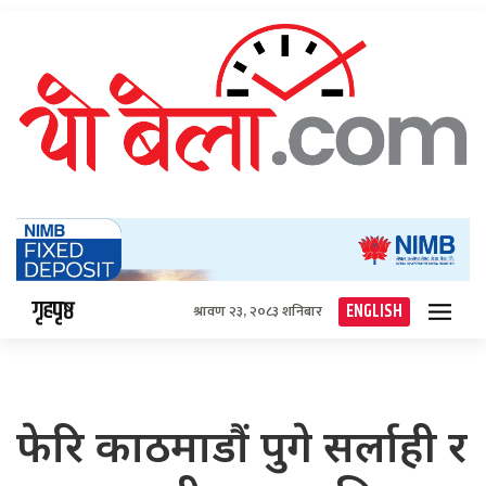
गृहपृष्ठ
ENGLISH
श्रावण २३, २०८३ शनिबार
फेरि काठमाडौं पुगे सर्लाही र