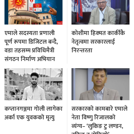
एमाले सदस्यता प्रणाली
कोशीमा हिक्मत कार्कीकै
पूर्ण रूपमा डिजिटल बन्दै,
नेतृत्वमा सरकारलाई
वडा तहसम्म प्रविधिमैत्री
निरन्तरता
संगठन निर्माण अभियान
कप्तानगञ्जमा गोली लागेका
सरकारको कामबारे एमाले
अर्का एक युवकको मृत्यु
नेता विष्णु रिजालको
व्यंग्य– ‘लुकिङ टु लण्डन,