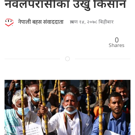
नवलपरासीका उखु किसान
नेपाली बहस संवाददाता
श्रावण १४, २०७८ बिहीबार
0
Shares