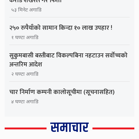
करोड शेखरले गरे फिर्ता
५३ मिनेट अगाडि
२५० रुपैयाँको सामान किन्दा १० लाख उपहार !
१ घण्टा अगाडि
सुकुमबासी बस्तीबाट विकल्पबिना नहटाउन सर्वोच्चको
अन्तरिम आदेश
२ घण्टा अगाडि
चार निर्माण कम्पनी कालोसूचीमा (सूचनासहित)
४ घण्टा अगाडि
समाचार