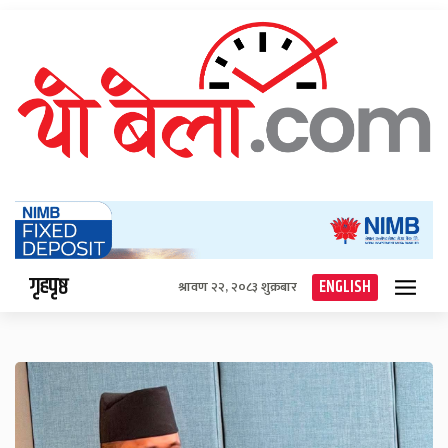
गृहपृष्ठ
ENGLISH
श्रावण २२, २०८३ शुक्रबार