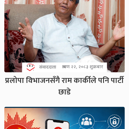
संवाददाता
श्रावण २२, २०८३ शुक्रबार
प्रलोपा विभाजनसँगै राम कार्कीले पनि पार्टी
छाडे