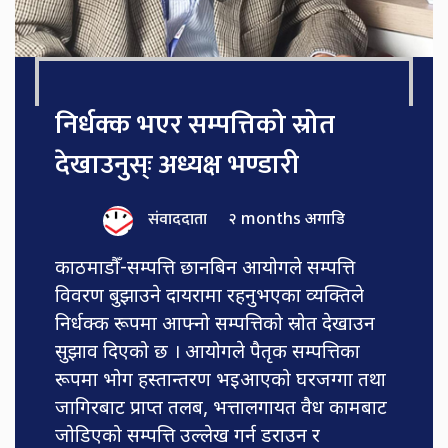
निर्धक्क भएर सम्पत्तिको स्रोत
देखाउनुस्ः अध्यक्ष भण्डारी
संवाददाता
२ months अगाडि
काठमाडौँ-सम्पत्ति छानबिन आयोगले सम्पत्ति
विवरण बुझाउने दायरामा रहनुभएका व्यक्तिले
निर्धक्क रूपमा आफ्नो सम्पत्तिको स्रोत देखाउन
सुझाव दिएको छ । आयोगले पैतृक सम्पत्तिका
रूपमा भोग हस्तान्तरण भइआएको घरजग्गा तथा
जागिरबाट प्राप्त तलब, भत्तालगायत वैध कामबाट
जोडिएको सम्पत्ति उल्लेख गर्न डराउन र