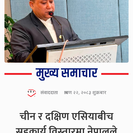
मुख्य समाचार
संवाददाता
श्रावण २२, २०८३ शुक्रबार
चीन र दक्षिण एसियाबीच
सहकार्य विस्तारमा नेपालले