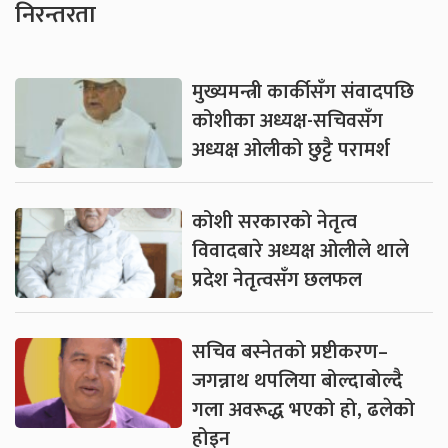
निरन्तरता
मुख्यमन्त्री कार्कीसँग संवादपछि
कोशीका अध्यक्ष-सचिवसँग
अध्यक्ष ओलीको छुट्टै परामर्श
कोशी सरकारको नेतृत्व
विवादबारे अध्यक्ष ओलीले थाले
प्रदेश नेतृत्वसँग छलफल
सचिव बस्नेतको प्रष्टीकरण–
जगन्नाथ थपलिया बोल्दाबोल्दै
गला अवरूद्ध भएको हो, ढलेको
होइन