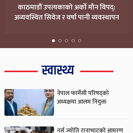
काठमाडौं उपत्यकाको अर्को मौन विपद्:
अव्यवस्थित सिवेज र वर्षा पानी व्यवस्थापन
स्वास्थ्य
नेपाल फार्मेसी परिषद्को
अध्यक्षमा आलम नियुक्त
नर्स ज्योति रानाभाटको आमरण