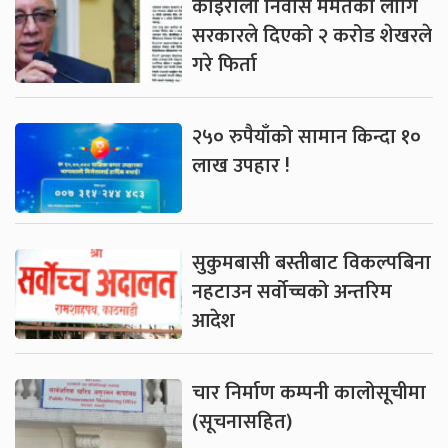
कोइराला निवास मर्मतका लागि
सरकारले दिएको २ करोड शेखरले
गरे फिर्ता
२५० रुपैयाँको सामान किन्दा १०
लाख उपहार !
सुकुमबासी बस्तीबाट विकल्पबिना
नहटाउन सर्वोच्चको अन्तरिम
आदेश
चार निर्माण कम्पनी कालोसूचीमा
(सूचनासहित)