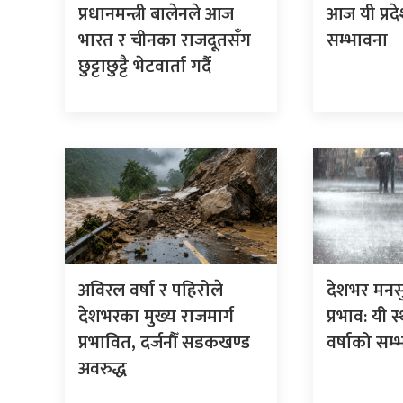
प्रधानमन्त्री बालेनले आज
आज यी प्रदे
भारत र चीनका राजदूतसँग
सम्भावना
छुट्टाछुट्टै भेटवार्ता गर्दै
अविरल वर्षा र पहिरोले
देशभर मनस
देशभरका मुख्य राजमार्ग
प्रभाव: यी 
प्रभावित, दर्जनौँ सडकखण्ड
वर्षाको सम
अवरुद्ध