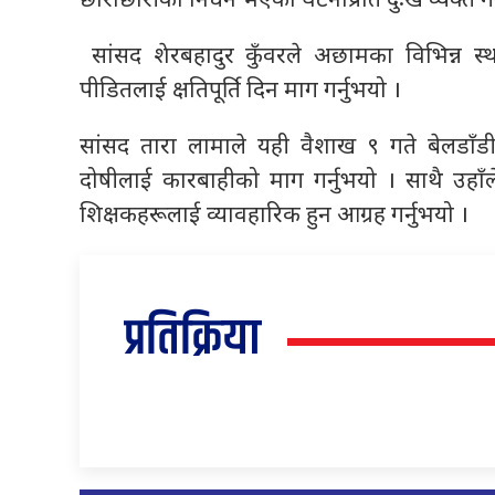
छोराछारीको निधन भएको घटनाप्रति दुःख व्यक्त गर्न
सांसद शेरबहादुर कुँवरले अछामका विभिन्न स्
पीडितलाई क्षतिपूर्ति दिन माग गर्नुभयो ।
सांसद तारा लामाले यही वैशाख ९ गते बेलडाँडी
दोषीलाई कारबाहीको माग गर्नुभयो । साथै उह
शिक्षकहरूलाई व्यावहारिक हुन आग्रह गर्नुभयो ।
प्रतिक्रिया