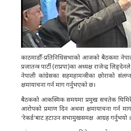
काठमाडौँ-प्रतिनिधिसभाको आजको बैठकमा नेपाली का
प्रजातन्त्र पार्टी (राप्रपा)का अध्यक्ष राजेन्द्र लि
नेपाली कांग्रेसका सहमहामन्त्रीका छोराको संल
क्षमायाचना गर्न माग गर्नुभएको छ।
बैठकको आकस्मिक समयमा प्रमुख सचतेक घिमिरेले
आरोपको प्रमाण दिन अथवा क्षमायाचना गर्न माग 
‘रेकर्ड’बाट हटाउन सभामुखसमक्ष आग्रह गर्नुभयो 