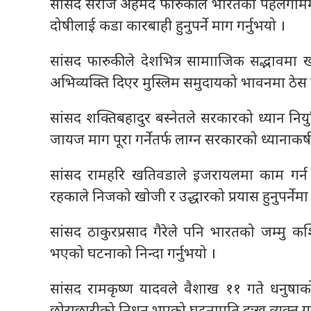
सांसद सराज अहमद फारुकीले भारतको पहलगाममा 
दोषीलाई कडा कारबाही हुनुपर्ने माग गर्नुभयो ।
सांसद फारुकीले देशभित्र सामााजिक सद्भावमा खलल 
अभिव्यक्ति दिएर मुस्लिम समुदायको भावनमा ठेस 
सांसद शक्तिबहादुर बस्नेतले सरकारको ध्यान नियुक
जायज माग पूरा गर्नेतर्फ लाग्न सरकारको ध्यानाकर
सांसद रामहरि खतिवडाले इजरायलमा काम गर्न
रहकाले निजको खोजी र उद्धारको प्रयास हुनुपर्नेम
सांसद ठाकुरप्रसाद गैरेले पनि भारतको जम्मु
भएको घटनाको निन्दा गर्नुभयो ।
सांसद रामकृष्ण यादवले वैशाख ११ गते धनुष