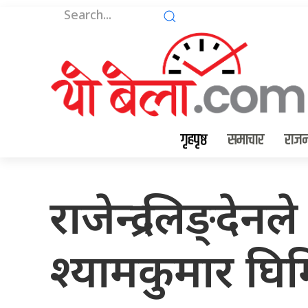
गृहपृष्ठ
समाचार
राजन
राजेन्द्र लिङ्दे
श्यामकुमार घिम