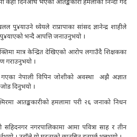
केही दिनअघि भएको आतङ्ककारी हमलाको निन्दा गर्दै
पु¥याउने ध्येयले राप्रापाका सांसद ज्ञानेन्द्र शाहीले
पु¥याएको भन्दै आपत्ति जनाउनुभयो ।
्तिमा मात्र केन्द्रित देखिएको आरोप लगाउँदै शिक्षकका
्षण गराउनुभयो ।
 गएका नेपाली विपिन जोशीको अवस्था अझै अज्ञात
ा जोड दिनुभयो ।
 कश्मिरमा आतङ्ककारीको हमलामा परी २६ जनाको निधन
ाको सहिदनगर नगरपालिकामा आमा पवित्रा साह र तीन