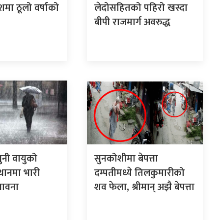
शमा ठूलो वर्षाको
लेदोसहितको पहिरो खस्दा
बीपी राजमार्ग अवरुद्ध
ुनी वायुको
सुनकोशीमा बेपत्ता
स्थानमा भारी
दम्पतीमध्ये तिलकुमारीको
्भावना
शव फेला, श्रीमान् अझै बेपत्ता