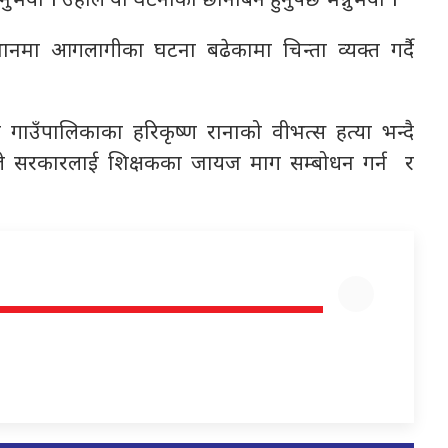
ुभयो । उहाँले यो घटनाको छानबिन हुनुपर्छ भन्नुभयो ।
थानमा आगलागीका घटना बढेकामा चिन्ता व्यक्त गर्दै
 गाउँपालिकाका हरिकृष्ण रानाको वीभत्स हत्या भन्दै
ाँले सरकारलाई शिक्षकका जायज माग सम्बोधन गर्न र