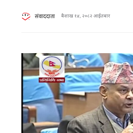
संवाददाता
बैशाख १४, २०८२ आईतबार