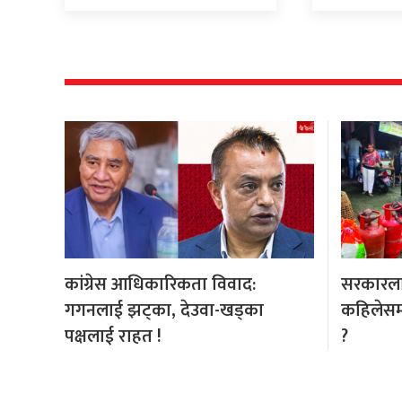
कांग्रेस आधिकारिकता विवाद:
सरकारलाई
गगनलाई झट्का, देउवा-खड्का
कहिलेसम्म
पक्षलाई राहत !
?