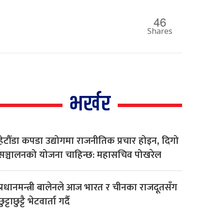
46
Shares
भर्खर
हेटौँडा कपडा उद्योगमा राजनीतिक प्रचार होइन, दिगो
सञ्चालनको योजना चाहिन्छ: महासचिव पोखरेल
प्रधानमन्त्री बालेनले आज भारत र चीनका राजदूतसँग
छुट्टाछुट्टै भेटवार्ता गर्दै