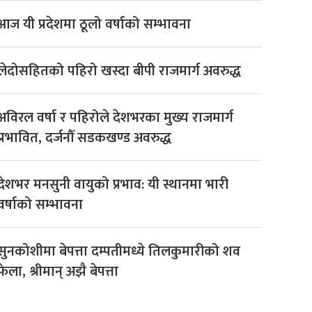
आज यी प्रदेशमा ठूलो वर्षाको सम्भावना
लेदोसहितको पहिरो खस्दा बीपी राजमार्ग अवरुद्ध
अविरल वर्षा र पहिरोले देशभरका मुख्य राजमार्ग
प्रभावित, दर्जनौँ सडकखण्ड अवरुद्ध
देशभर मनसुनी वायुको प्रभाव: यी स्थानमा भारी
वर्षाको सम्भावना
सुनकोशीमा बेपत्ता दम्पतीमध्ये तिलकुमारीको शव
फेला, श्रीमान् अझै बेपत्ता