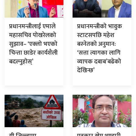
प्रधानमन्त्रीलाई एमाले
प्रधानमन्त्रीको भावुक
महासचिव पोखरेलको
स्टाटसपछि महेश
सुझाव– ‘एक्लो भएको
बस्नेतको अनुमान:
चिन्ता छाडेर कार्यशैली
‘सत्ता त्यागका लागि
बदल्नुहोस्’
व्यापक दबाब’बढेको
देखिन्छ’
यी जिल्लामा
पत्रकार खेम भण्डारी