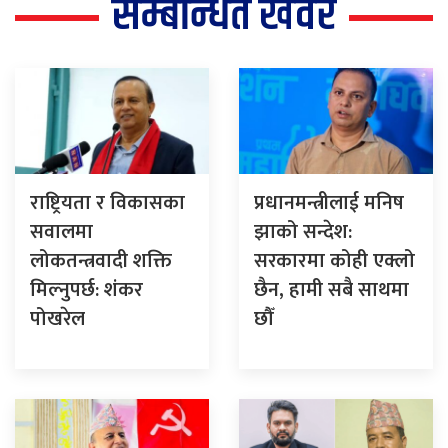
सम्बन्धित खवर
राष्ट्रियता र विकासका
प्रधानमन्त्रीलाई मनिष
सवालमा
झाको सन्देश:
लोकतन्त्रवादी शक्ति
सरकारमा कोही एक्लो
मिल्नुपर्छ: शंकर
छैन, हामी सबै साथमा
पोखरेल
छौँ