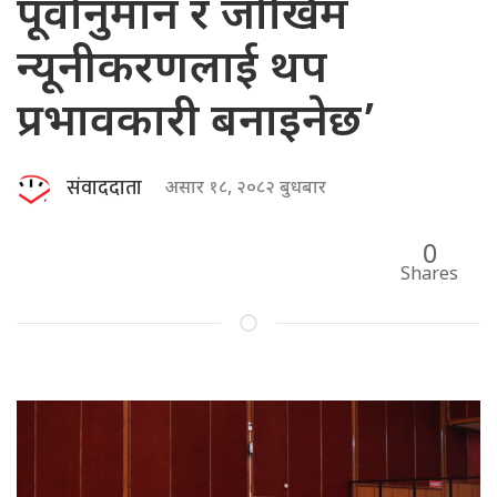
पूर्वानुमान र जोखिम
न्यूनीकरणलाई थप
प्रभावकारी बनाइनेछ’
संवाददाता
असार १८, २०८२ बुधबार
0
Shares