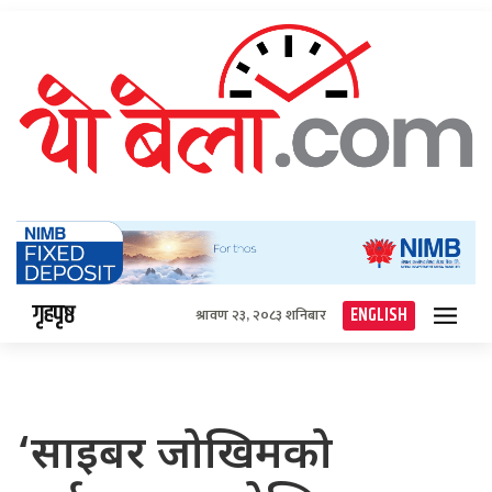
गृहपृष्ठ
ENGLISH
श्रावण २३, २०८३ शनिबार
‘साइबर जोखिमको