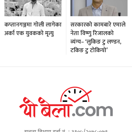
कप्तानगञ्जमा गोली लागेका
सरकारको कामबारे एमाले
अर्का एक युवकको मृत्यु
नेता विष्णु रिजालको
व्यंग्य– ‘लुकिङ टु लण्डन,
टकिङ टु टोकियो’