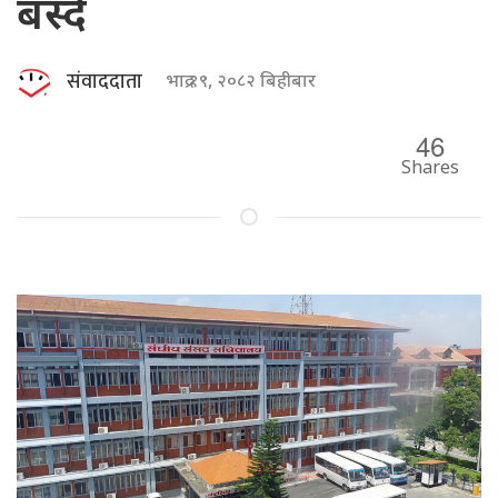
बस्दै
संवाददाता
भाद्र १९, २०८२ बिहीबार
46
Shares