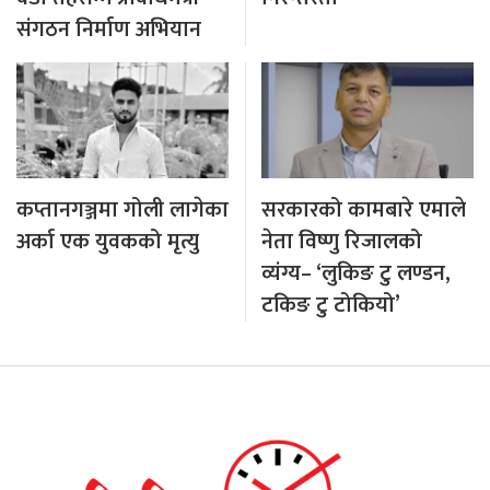
संगठन निर्माण अभियान
कप्तानगञ्जमा गोली लागेका
सरकारको कामबारे एमाले
अर्का एक युवकको मृत्यु
नेता विष्णु रिजालको
व्यंग्य– ‘लुकिङ टु लण्डन,
टकिङ टु टोकियो’