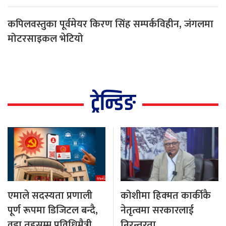
कपिलवस्तुका पूर्वमेयर किरण सिंह सम्पर्कविहीन, जंगलमा
मोटरसाइकल भेटियो
ट्रेन्डिङ
एमाले सदस्यता प्रणाली
कोशीमा हिक्मत कार्कीकै
पूर्ण रूपमा डिजिटल बन्दै,
नेतृत्वमा सरकारलाई
वडा तहसम्म प्रविधिमैत्री
निरन्तरता