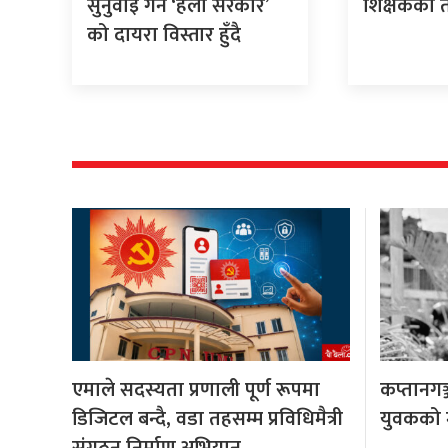
सुनुवाइ गर्न ‘हेलो सरकार’
शिक्षकको 
को दायरा विस्तार हुँदै
एमाले सदस्यता प्रणाली पूर्ण रूपमा
कप्तानगञ
डिजिटल बन्दै, वडा तहसम्म प्रविधिमैत्री
युवकको मृ