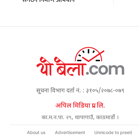
संगठन निर्माण अभियान
सूचना विभाग दर्ता नं. : ३१०५/२०७८-०७९
अपिल मिडिया प्रा. लि.
का.म.न.पा. २९, थापागाउँ, काठमाडौं ।
About us
Advertisement
Unnicode to preeti