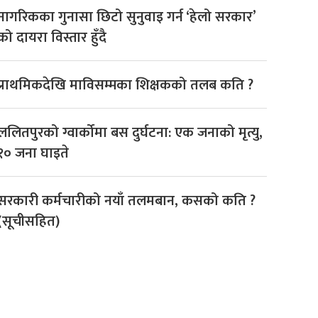
नागरिकका गुनासा छिटो सुनुवाइ गर्न ‘हेलो सरकार’
को दायरा विस्तार हुँदै
प्राथमिकदेखि माविसम्मका शिक्षकको तलब कति ?
ललितपुरको ग्वार्कोमा बस दुर्घटना: एक जनाको मृत्यु,
१० जना घाइते
सरकारी कर्मचारीको नयाँ तलमबान, कसको कति ?
(सूचीसहित)