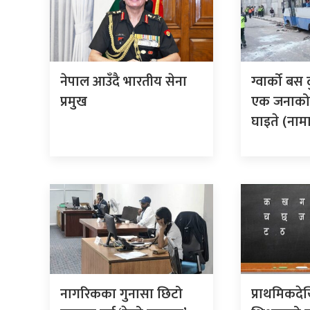
नेपाल आउँदै भारतीय सेना
ग्वार्को बस 
प्रमुख
एक जनाको म
घाइते (ना
नागरिकका गुनासा छिटो
प्राथमिकदे