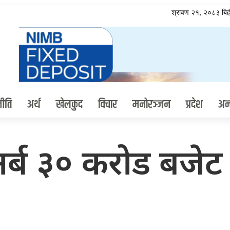
श्रावण २१, २०८३ ब
ीति
अर्थ
खेलकुद
विचार
मनोरञ्जन
प्रदेश
अन्त
२१८ अर्ब ३० करोड बजेट