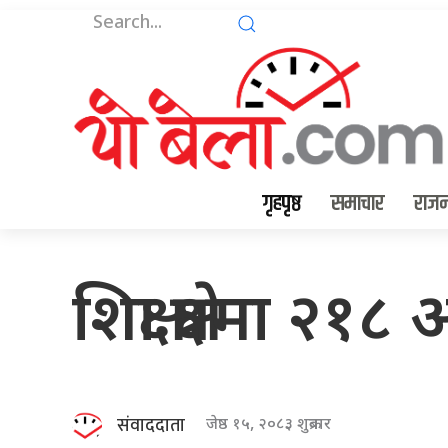
गृहपृष्ठ
समाचार
राजन
शिक्षा क्षेत्रमा 
संवाददाता
जेष्ठ १५, २०८३ शुक्रबार