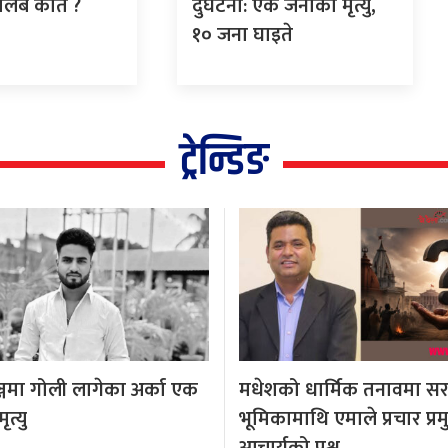
तलब कति ?
दुर्घटना: एक जनाको मृत्यु,
१० जना घाइते
ट्रेन्डिङ
्जमा गोली लागेका अर्का एक
मधेशको धार्मिक तनावमा स
त्यु
भूमिकामाथि एमाले प्रचार प्र