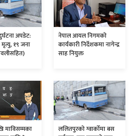
दुर्घटना अपडेट:
नेपाल आयल निगमको
ृत्यु, १९ जना
कार्यकारी निर्देशकमा नागेन्द्र
मावलीसहित)
साह नियुक्त
खि माविसम्मका
ललितपुरको ग्वार्कोमा बस