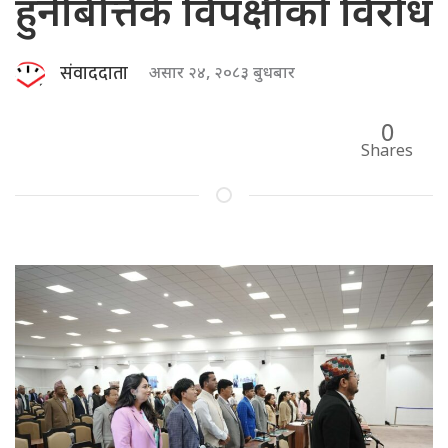
हुनेबित्तिकै विपक्षीको विरोध
संवाददाता
असार २४, २०८३ बुधबार
0
Shares