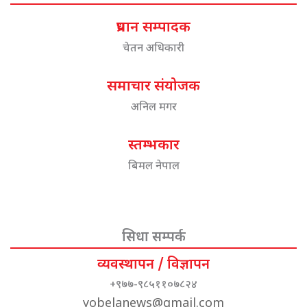
प्रधान सम्पादक
चेतन अधिकारी
समाचार संयोजक
अनिल मगर
स्तम्भकार
बिमल नेपाल
सिधा सम्पर्क
व्यवस्थापन / विज्ञापन
+९७७-९८५११०७८२४
yobelanews@gmail.com