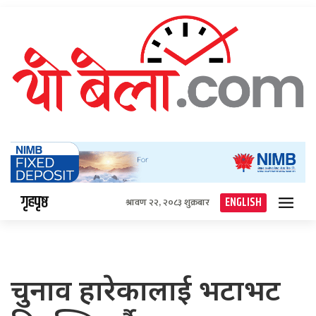
गृहपृष्ठ
ENGLISH
श्रावण २२, २०८३ शुक्रबार
चुनाव हारेकालाई भटाभट