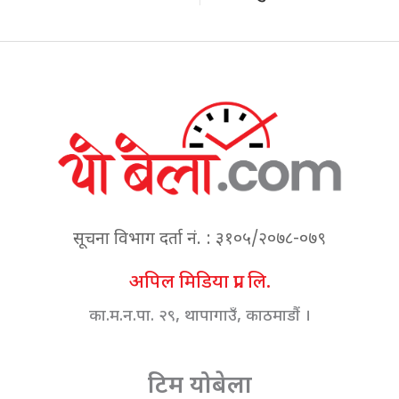
सूचना विभाग दर्ता नं. : ३१०५/२०७८-०७९
अपिल मिडिया प्रा. लि.
का.म.न.पा. २९, थापागाउँ, काठमाडौं ।
टिम योबेला