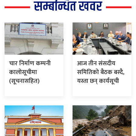
सम्बन्धित खवर
चार निर्माण कम्पनी
आज तीन संसदीय
कालोसूचीमा
समितिको बैठक बस्दै,
(सूचनासहित)
यस्ता छन् कार्यसूची