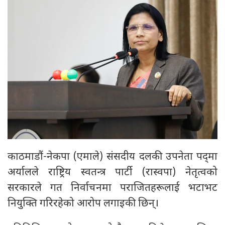
काठमाडौं-नेकपा (एमाले) संसदीय दलकी उपनेता पद्‌मा
अर्यालले राष्ट्रिय स्वतन्त्र पार्टी (रास्वपा) नेतृत्वको
सरकारले गत निर्वाचनमा पराजितहरूलाई भटाभट
नियुक्ति गरिरहेको आरोप लगाइकी छिन्।