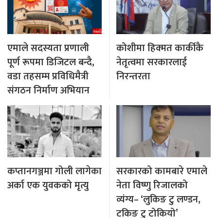
एमाले सदस्यता प्रणाली
कोशीमा हिक्मत कार्कीकै
पूर्ण रूपमा डिजिटल बन्दै,
नेतृत्वमा सरकारलाई
वडा तहसम्म प्रविधिमैत्री
निरन्तरता
संगठन निर्माण अभियान
कप्तानगञ्जमा गोली लागेका
सरकारको कामबारे एमाले
अर्का एक युवकको मृत्यु
नेता विष्णु रिजालको
व्यंग्य– ‘लुकिङ टु लण्डन,
टकिङ टु टोकियो’