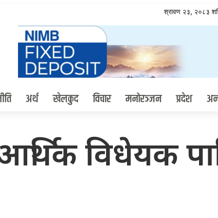
श्रावण २३, २०८३ श
ीति
अर्थ
खेलकुद
विचार
मनोरञ्जन
प्रदेश
अन्त
ट आर्थिक विधेयक पा