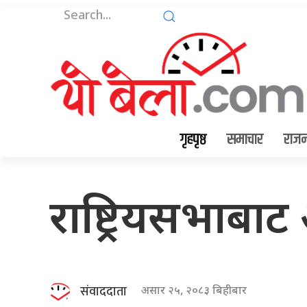
गृहपृष्ठ
समाचार
राजन
राष्ट्रियसभाबा
संवाददाता
असार २५, २०८३ बिहीबार