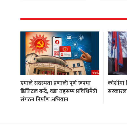
एमाले सदस्यता प्रणाली पूर्ण रूपमा
कोशीमा हि
डिजिटल बन्दै, वडा तहसम्म प्रविधिमैत्री
सरकारला
संगठन निर्माण अभियान