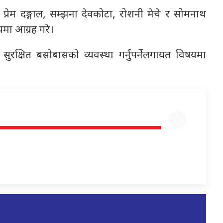
रेम दङ्गाल, सम्झना देवकोटा, रोशनी मेचे र सोमनाथ
षयमा आग्रह गरे।
ुरक्षित बसोबासको व्यवस्था गर्नुपर्नेलगायत विषयमा