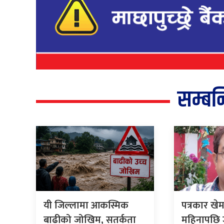
सम्बन
यी जिल्लामा आकस्मिक
पत्रकार खे
बाढीको जोखिम, सतर्कता
महिनापछि ज