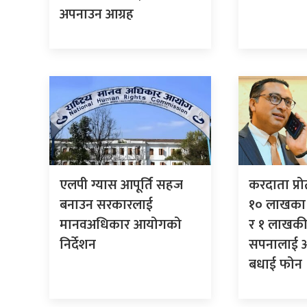
अपनाउन आग्रह
एलपी ग्यास आपूर्ति सहज
करदाता प्र
बनाउन सरकारलाई
१० लाखका 
मानवअधिकार आयोगको
र १ लाखकी
निर्देशन
सपनालाई अर्
बधाई फोन