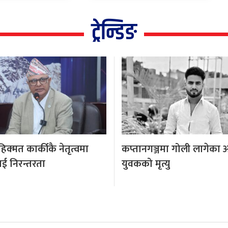
ट्रेन्डिङ
क्मत कार्कीकै नेतृत्वमा
कप्तानगञ्जमा गोली लागेका 
ई निरन्तरता
युवकको मृत्यु