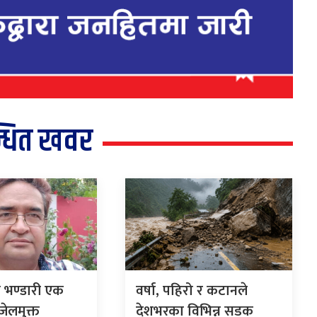
्धित खवर
म भण्डारी एक
वर्षा, पहिरो र कटानले
ेलमुक्त
देशभरका विभिन्न सडक