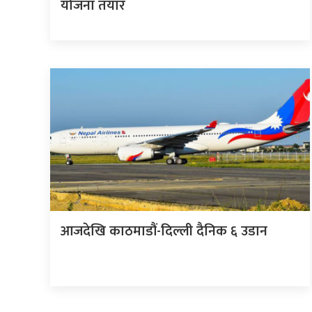
योजना तयार
आजदेखि काठमाडौं-दिल्ली दैनिक ६ उडान