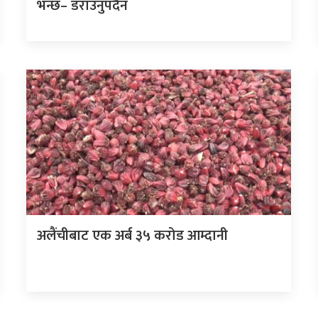
भन्छ– डराउनुपर्दैन
अलैंचीबाट एक अर्ब ३५ करोड आम्दानी