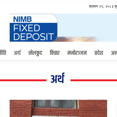
श्रावण २२, २०८३ श
ीति
अर्थ
खेलकुद
विचार
मनोरञ्जन
प्रदेश
अन्त
अर्थ