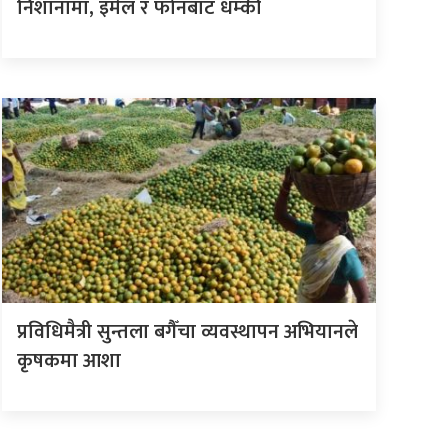
निशानामा, इमेल र फोनबाट धम्की
प्रविधिमैत्री सुन्तला बगैँचा व्यवस्थापन अभियानले
कृषकमा आशा