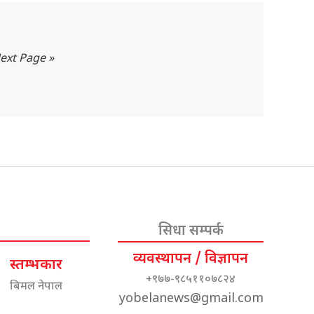
ext Page »
सिधा सम्पर्क
व्यवस्थापन / विज्ञापन
स्तम्भकार
+९७७-९८५११०७८२४
बिमल नेपाल
yobelanews@gmail.com