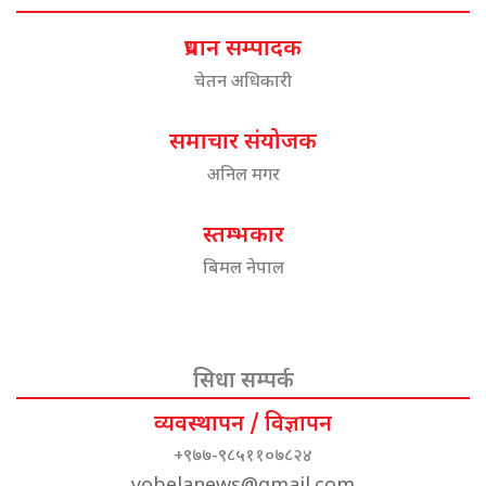
प्रधान सम्पादक
चेतन अधिकारी
समाचार संयोजक
अनिल मगर
स्तम्भकार
बिमल नेपाल
सिधा सम्पर्क
व्यवस्थापन / विज्ञापन
+९७७-९८५११०७८२४