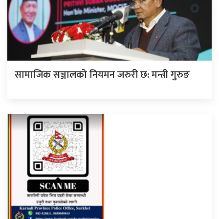
सामाजिक सञ्जालको नियमन जरुरी छ: मन्त्री गुरुङ