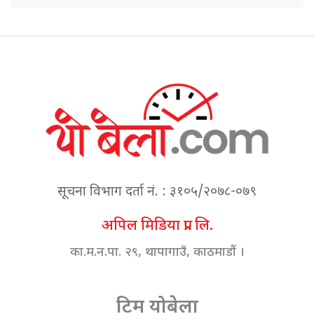
सूचना विभाग दर्ता नं. : ३१०५/२०७८-०७९
अपिल मिडिया प्रा. लि.
का.म.न.पा. २९, थापागाउँ, काठमाडौं ।
टिम योबेला