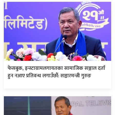
फेसबुक, इन्स्टाग्रामलगायतका सामाजिक सञ्जाल दर्ता
हुन नआए प्रतिवन्ध लगाउँछौं: सञ्चारमन्त्री गुरुङ