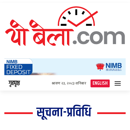
गृहपृष्ठ
ENGLISH
श्रावण २३, २०८३ शनिबार
सूचना-प्रविधि