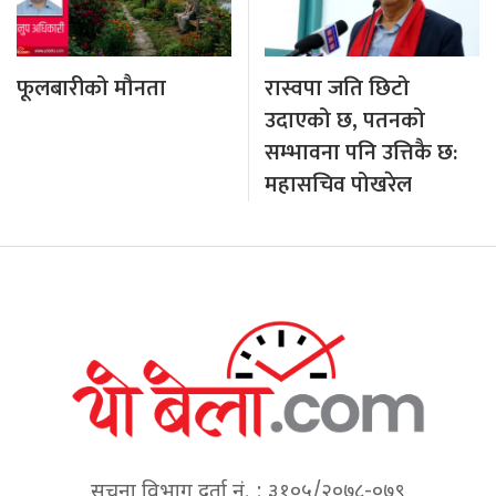
फूलबारीको मौनता
रास्वपा जति छिटो
उदाएको छ, पतनको
सम्भावना पनि उत्तिकै छ:
महासचिव पोखरेल
सूचना विभाग दर्ता नं. : ३१०५/२०७८-०७९