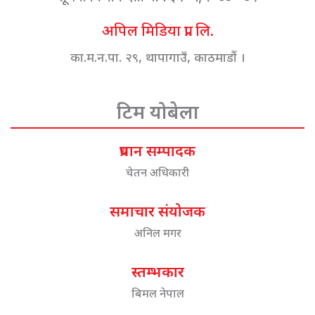
अपिल मिडिया प्रा. लि.
का.म.न.पा. २९, थापागाउँ, काठमाडौं ।
टिम योबेला
प्रधान सम्पादक
चेतन अधिकारी
समाचार संयोजक
अनिल मगर
स्तम्भकार
बिमल नेपाल