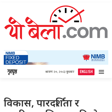
गृहपृष्ठ
ENGLISH
श्रावण २०, २०८३ बुधबार
विकास, पारदर्शिता र