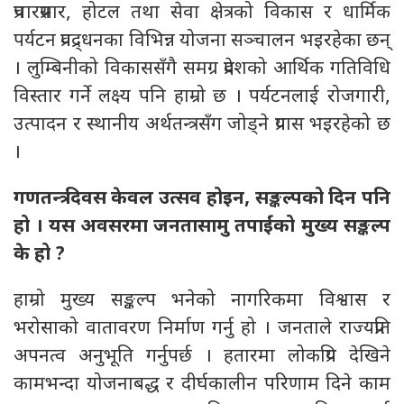
प्रचारप्रसार, होटल तथा सेवा क्षेत्रको विकास र धार्मिक
पर्यटन प्रवद्र्धनका विभिन्न योजना सञ्चालन भइरहेका छन्
। लुम्बिनीको विकाससँगै समग्र प्रदेशको आर्थिक गतिविधि
विस्तार गर्ने लक्ष्य पनि हाम्रो छ । पर्यटनलाई रोजगारी,
उत्पादन र स्थानीय अर्थतन्त्रसँग जोड्ने प्रयास भइरहेको छ
।
गणतन्त्र दिवस केवल उत्सव होइन, सङ्कल्पको दिन पनि
हो । यस अवसरमा जनतासामु तपाईंको मुख्य सङ्कल्प
के हो ?
हाम्रो मुख्य सङ्कल्प भनेको नागरिकमा विश्वास र
भरोसाको वातावरण निर्माण गर्नु हो । जनताले राज्यप्रति
अपनत्व अनुभूति गर्नुपर्छ । हतारमा लोकप्रिय देखिने
कामभन्दा योजनाबद्ध र दीर्घकालीन परिणाम दिने काम