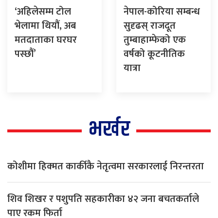
‘अहिलेसम्म टोल
नेपाल-कोरिया सम्बन्ध
भेलामा थियौं, अब
सुदृढस् राजदूत
मतदाताका घरघर
तुम्बाहाम्फेको एक
पस्छौं’
वर्षको कूटनीतिक
यात्रा
भर्खर
कोशीमा हिक्मत कार्कीकै नेतृत्वमा सरकारलाई निरन्तरता
शिव शिखर र पशुपति सहकारीका ४२ जना बचतकर्ताले
पाए रकम फिर्ता