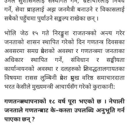
उनले सुशासनलाई संस्थागत गर्ने, भ्रष्टाचारलाई निषेध
गर्ने, सेवा प्रवाहलाई अझ जनमैत्री बनाउने र विकासलाई
सबैको पहुँचमा पुर्याउने सङ्कल्प राखेका छन् ।
भोलि जेठ १५ गते निरङ्कुश राजतन्त्रको अन्त्य गरेर
जनताको शासन स्थापित गरेको दिन गणतन्त्र दिवसका
अवसरमा समग्र प्रदेशको अवस्था र गणतन्त्रमा जनताका
अधिकार स्थापित गर्ने, संविधान र सङ्घीयता
कार्यान्वयनको अवस्था र दलहरुको प्रतिवद्धतालगायतका
विषयमा रासस लुम्बिनी प्रदेश प्रमुख वरिष्ठ समाचारदाता
भरत केसीले मुख्यमन्त्री आचार्यसँग गरेको कुराकानी:
गणतन्त्र स्थापनाको १८ वर्ष पूरा भएको छ । नेपाली
जनताले गणतन्त्रबाट के–कस्ता उपलब्धि अनुभूति गर्न
पाएका छन् ?