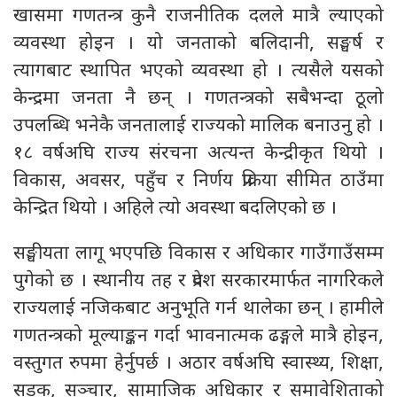
खासमा गणतन्त्र कुनै राजनीतिक दलले मात्रै ल्याएको
व्यवस्था होइन । यो जनताको बलिदानी, सङ्घर्ष र
त्यागबाट स्थापित भएको व्यवस्था हो । त्यसैले यसको
केन्द्रमा जनता नै छन् । गणतन्त्रको सबैभन्दा ठूलो
उपलब्धि भनेकै जनतालाई राज्यको मालिक बनाउनु हो ।
१८ वर्षअघि राज्य संरचना अत्यन्त केन्द्रीकृत थियो ।
विकास, अवसर, पहुँच र निर्णय प्रक्रिया सीमित ठाउँमा
केन्द्रित थियो । अहिले त्यो अवस्था बदलिएको छ ।
सङ्घीयता लागू भएपछि विकास र अधिकार गाउँगाउँसम्म
पुगेको छ । स्थानीय तह र प्रदेश सरकारमार्फत नागरिकले
राज्यलाई नजिकबाट अनुभूति गर्न थालेका छन् । हामीले
गणतन्त्रको मूल्याङ्कन गर्दा भावनात्मक ढङ्गले मात्रै होइन,
वस्तुगत रुपमा हेर्नुपर्छ । अठार वर्षअघि स्वास्थ्य, शिक्षा,
सडक, सञ्चार, सामाजिक अधिकार र समावेशिताको