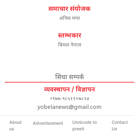
समाचार संयोजक
अनिल मगर
स्तम्भकार
बिमल नेपाल
सिधा सम्पर्क
व्यवस्थापन / विज्ञापन
+९७७-९८५११०७८२४
yobelanews@gmail.com
About
Unnicode to
Contact
Advertisement
us
preeti
Us