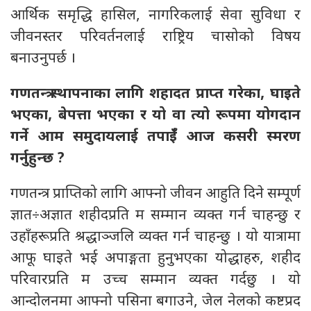
आर्थिक समृद्धि हासिल, नागरिकलाई सेवा सुविधा र
जीवनस्तर परिवर्तनलाई राष्ट्रिय चासोको विषय
बनाउनुपर्छ ।
गणतन्त्र स्थापनाका लागि शहादत प्राप्त गरेका, घाइते
भएका, बेपत्ता भएका र यो वा त्यो रूपमा योगदान
गर्ने आम समुदायलाई तपाईँ आज कसरी स्मरण
गर्नुहुन्छ ?
गणतन्त्र प्राप्तिको लागि आफ्नो जीवन आहुति दिने सम्पूर्ण
ज्ञात÷अज्ञात शहीदप्रति म सम्मान व्यक्त गर्न चाहन्छु र
उहाँहरूप्रति श्रद्धाञ्जलि व्यक्त गर्न चाहन्छु । यो यात्रामा
आफू घाइते भई अपाङ्गता हुनुभएका योद्धाहरु, शहीद
परिवारप्रति म उच्च सम्मान व्यक्त गर्दछु । यो
आन्दोलनमा आफ्नो पसिना बगाउने, जेल नेलको कष्टप्रद