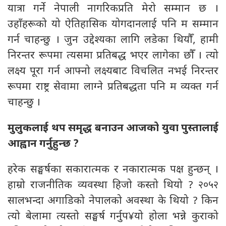
यात्रा गर्ने नेपाली नागरिकप्रति मेरो सम्मान छ ।
उहाँहरूको यो ऐतिहासिक योगदानलाई पनि म सम्मान
गर्न चाहन्छु । जुन उद्देश्यका लागि लडेका थियौँ, हामी
निरन्तर रूपमा त्यसमा प्रतिबद्ध भएर लागेका छौँ । त्यो
लक्ष्य पूरा गर्न आफ्नो लक्ष्यबाट विचलित नभई निरन्तर
रूपमा राष्ट्र सेवामा लाग्ने प्रतिबद्धता पनि म व्यक्त गर्न
चाहन्छु ।
मुलुकलाई थप समृद्ध बनाउन आजको युवा पुस्तालाई
आह्वान गर्नुहुन्छ ?
हरेक सङ्घर्षका सकारात्मक र नकारात्मक पक्ष हुन्छन् ।
हाम्रो राजनीतिक व्यवस्था हिजो कस्तो थियो ? २०५२
सालभन्दा अगाडिको नेपालको अवस्था के थियो ? किन
त्यो बेलामा त्यस्तो सङ्घर्ष गर्नुप¥यो होला भन्ने कुराको