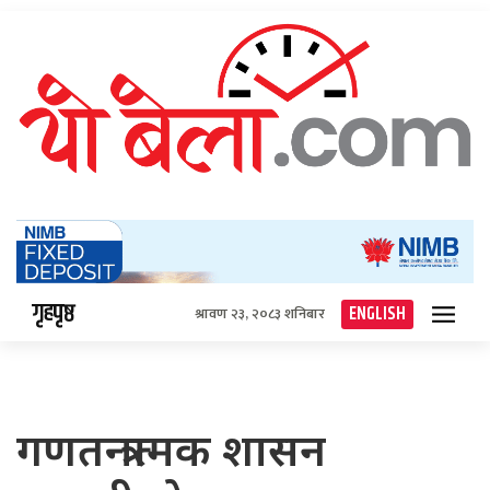
गृहपृष्ठ
ENGLISH
श्रावण २३, २०८३ शनिबार
गणतन्त्रात्मक शासन