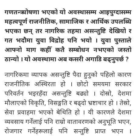
गणतन्त्र घोषणा भएको यो अवस्थासम्म आइपुग्दासम्म
महत्वपूर्ण राजनीतिक, सामाजिक र आर्थिक उपलब्धि
भएका छन् तर नागरिक तहमा असन्तुष्टि देखियो र
गत भदौमा युवा विद्रोह पनि भयो । युवा पुस्ताले
आफ्नो माग कहीँ कतै सम्बोधन नभएको जस्तो
ठान्यो । यो अवस्थामा अब कसरी अगाडि बढ्नुपर्छ ?
नागरिकमा व्यापक असन्तुष्टि पैदा हुनुको पहिलो कारण
राजनीतिक अस्थिरता हो । छोटो समयमा सरकार
परिवर्तन भइरहँदा असन्तुष्टि बढ्यो । दोस्रो, देशमा
मौलाएको विकृति, विसङ्गति र बढ्दो भ्रष्टाचार हो । तेस्रो,
सेवा प्रवाहमा भएको बेथिति हो । यी कारणले देशमा
व्यवसाय गर्नेलाई पनि राम्रो वातावरणको अनुभूति भएन,
रोजगार गर्नेहरूलाई पनि सन्तुष्टि प्राप्त भएन ।