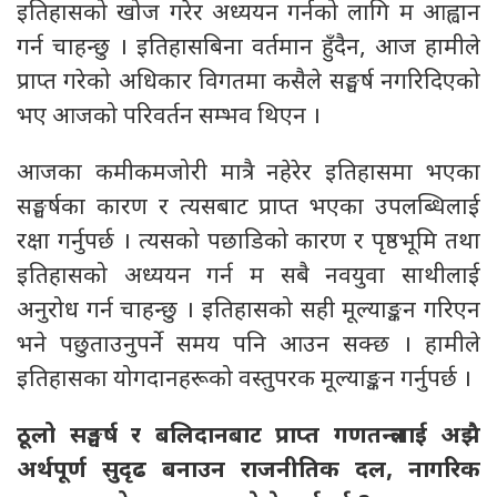
इतिहासको खोज गरेर अध्ययन गर्नको लागि म आह्वान
गर्न चाहन्छु । इतिहासबिना वर्तमान हुँदैन, आज हामीले
प्राप्त गरेको अधिकार विगतमा कसैले सङ्घर्ष नगरिदिएको
भए आजको परिवर्तन सम्भव थिएन ।
आजका कमीकमजोरी मात्रै नहेरेर इतिहासमा भएका
सङ्घर्षका कारण र त्यसबाट प्राप्त भएका उपलब्धिलाई
रक्षा गर्नुपर्छ । त्यसको पछाडिको कारण र पृष्ठभूमि तथा
इतिहासको अध्ययन गर्न म सबै नवयुवा साथीलाई
अनुरोध गर्न चाहन्छु । इतिहासको सही मूल्याङ्कन गरिएन
भने पछुताउनुपर्ने समय पनि आउन सक्छ । हामीले
इतिहासका योगदानहरूको वस्तुपरक मूल्याङ्कन गर्नुपर्छ ।
ठूलो सङ्घर्ष र बलिदानबाट प्राप्त गणतन्त्रलाई अझै
अर्थपूर्ण सुदृढ बनाउन राजनीतिक दल, नागरिक