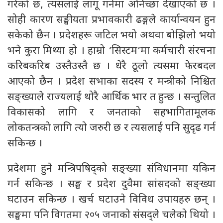
गरेको छ, त्यसलाई लागू गर्नमा अनिच्छा देखाएको छ ।
सोही कारण सङ्घीयता प्रभावकारी ढङ्गले कार्यान्वयन हुन
सकेको छैन । प्रदेशहरू जटिल भयो अथवा बोझिलो भयो
भने कुरा मिथ्या हो । हाम्रो ‘सिस्टम’मा कर्मचारी संरचना
करिबकरिब उस्तैउस्तै छ । धेरै ठूलो त्यसमा फेरबदल
आएको छैन । प्रदेश सभाका सदस्य र मन्त्रीको निश्चित
सङ्ख्याले राज्यलाई थोरै आर्थिक भार त हुन्छ । सन्तुलित
विकासको लागि र जनताको सहभागितामूलक
लोकतन्त्रको लागि त्यो जरुरी छ र त्यसलाई पनि सुदृढ गर्न
सकिन्छ ।
प्रदेशमा हुने मन्त्रिपषिद्को सङ्ख्या संविधानमा यकिन
गर्न सकिन्छ । सङ्घ र प्रदेश दुवैमा सांसदको सङ्ख्या
घटाउन सकिन्छ । खर्च घटाउने विविध उपायहरु छन् ।
सङ्घमा पनि विगतमा २०५ जनाको संसद्ले चलेको थियो ।