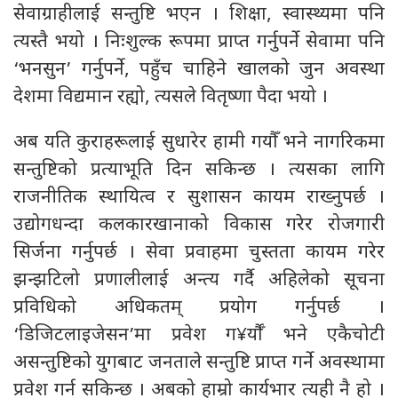
सेवाग्राहीलाई सन्तुष्टि भएन । शिक्षा, स्वास्थ्यमा पनि
त्यस्तै भयो । निःशुल्क रूपमा प्राप्त गर्नुपर्ने सेवामा पनि
‘भनसुन’ गर्नुपर्ने, पहुँच चाहिने खालको जुन अवस्था
देशमा विद्यमान रह्यो, त्यसले वितृष्णा पैदा भयो ।
अब यति कुराहरूलाई सुधारेर हामी गयौँ भने नागरिकमा
सन्तुष्टिको प्रत्याभूति दिन सकिन्छ । त्यसका लागि
राजनीतिक स्थायित्व र सुशासन कायम राख्नुपर्छ ।
उद्योगधन्दा कलकारखानाको विकास गरेर रोजगारी
सिर्जना गर्नुपर्छ । सेवा प्रवाहमा चुस्तता कायम गरेर
झन्झटिलो प्रणालीलाई अन्त्य गर्दै अहिलेको सूचना
प्रविधिको अधिकतम् प्रयोग गर्नुपर्छ ।
‘डिजिटलाइजेसन’मा प्रवेश ग¥र्यौँ भने एकैचोटी
असन्तुष्टिको युगबाट जनताले सन्तुष्टि प्राप्त गर्ने अवस्थामा
प्रवेश गर्न सकिन्छ । अबको हाम्रो कार्यभार त्यही नै हो ।