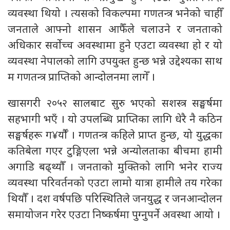
व्यवस्था थियो । त्यसको विकल्पमा गणतन्त्र भनेको चाहीँ
जनताले आफ्नो शासन आफैँले चलाउने र जनताको
अधिकार सर्वोच्च अवस्थामा हुने एउटा व्यवस्था हो र यो
व्यवस्था नेपालको लागि उपयुक्त हुन्छ भन्ने उद्देश्यका साथ
म गणतन्त्र प्राप्तिको आन्दोलनमा लागेँ ।
खासगरी २०५२ सालबाट सुरु भएको सशस्त्र सङ्घर्षमा
सहभागी भएँ । यो उपलब्धि प्राप्तिका लागि धेरै नै कठिन
सङ्घर्षहरू ग¥र्यौँ । गणतन्त्र कहिले प्राप्त हुन्छ, यो युद्धका
कतिबेला गएर टुङ्गिएला भन्ने अन्योलताका बीचमा हामी
अगाडि बढ्थ्यौँ । जनताको मुक्तिको लागि भनेर राज्य
व्यवस्था परिवर्तनको एउटा लामो यात्रा हामीले तय गरेका
थियौँ । दश वर्षपछि परिस्थितिले जनयुद्ध र जनआन्दोलन
समायोजन गरेर एउटा निष्कर्षमा पुग्नुपर्ने अवस्था आयो ।