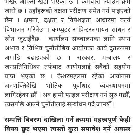
भर्खरै अफिस खडा भएको छ । कर्मचारी ल्याउने क्रम
जारी छ । उहाँहरूको दक्षता परीक्षण समेत गर्न पाइएको
छैन । क्षमता, दक्षता र विषेशज्ञता आधारमा कार्य
विभाजन गरिनेछ । कम्प्युटर र प्रिन्टरलगायत साधन र
स्रोत जुटाइँदैछ । कार्यालय सञ्चालनका लागि स्थान
अभाव र विभिन्न चुनौतीबिच आयोगका कार्य द्रुतरूपमा
अगाडि बढाइएको छ । सरकार, मन्त्रालय र
जनप्रतिनिधिका तर्फबाट आयोगलाई सबैको सहयोग
प्राप्त भएको छ । केशरमहलमा रहेको आयोगमा
जनशक्तिदेखि भौतिक पूर्वाधार व्यवस्थापनमा
लागिरहेका छौँ । अब हामी फाइल परीक्षण गर्न सुरु गर्छौँ,
त्यसपछि आउने चुनौतीलाई सम्बोधन गर्दै जान्छौँ ।
सम्पत्ति विवरण दाखिला गर्ने क्रममा महत्त्वपूर्ण केही
विषय छुट भएमा त्यस्तो कुरा समावेश गर्ने अवसर