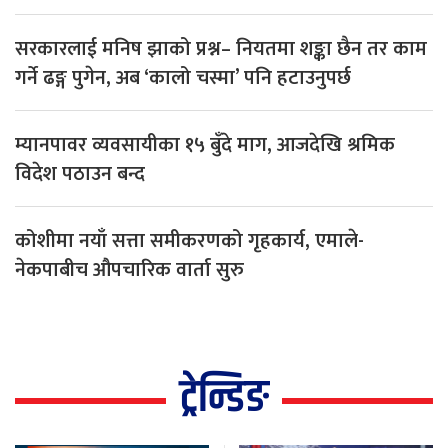
सरकारलाई मनिष झाको प्रश्न– नियतमा शङ्का छैन तर काम
गर्ने ढङ्ग पुगेन, अब ‘कालो चस्मा’ पनि हटाउनुपर्छ
म्यानपावर व्यवसायीका १५ बुँदे माग, आजदेखि श्रमिक
विदेश पठाउन बन्द
कोशीमा नयाँ सत्ता समीकरणको गृहकार्य, एमाले-
नेकपाबीच औपचारिक वार्ता सुरु
ट्रेन्डिङ