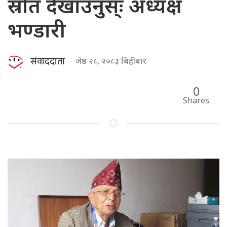
स्रोत देखाउनुस्ः अध्यक्ष
भण्डारी
संवाददाता
जेष्ठ २८, २०८३ बिहीबार
0
Shares