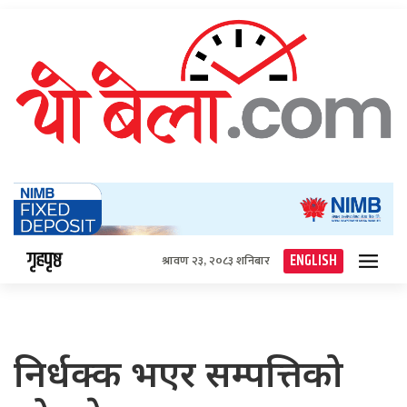
गृहपृष्ठ
ENGLISH
श्रावण २३, २०८३ शनिबार
निर्धक्क भएर सम्पत्तिको