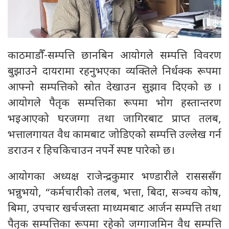
काठमाडौँ-सम्पत्ति छानबिन आयोगले सम्पत्ति विवरण
बुझाउने दायरामा रहनुभएका व्यक्तिले निर्धक्क रूपमा
आफ्नो सम्पत्तिको स्रोत देखाउन सुझाव दिएको छ ।
आयोगले पैतृक सम्पत्तिका रूपमा भोग हस्तान्तरण
भइआएको घरजग्गा तथा जागिरबाट प्राप्त तलब,
भत्तालगायत वैध कामबाट जोडिएको सम्पत्ति उल्लेख गर्न
डराउन र हिचकिचाउन नपर्ने स्पष्ट पारेको छ।
आयोगका अध्यक्ष राजेन्द्रकुमार भण्डारीले रासससँग
भन्नुभयो, “कर्मचारीको तलब, भत्ता, बिदा, सञ्चय कोष,
बिमा, उपचार खर्चजस्ता माध्यमबाट आर्जन सम्पत्ति तथा
पैतृक सम्पत्तिका रूपमा रहेको जग्गाजमिन वैध सम्पत्ति