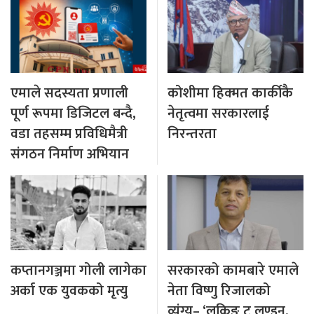
एमाले सदस्यता प्रणाली
कोशीमा हिक्मत कार्कीकै
पूर्ण रूपमा डिजिटल बन्दै,
नेतृत्वमा सरकारलाई
वडा तहसम्म प्रविधिमैत्री
निरन्तरता
संगठन निर्माण अभियान
कप्तानगञ्जमा गोली लागेका
सरकारको कामबारे एमाले
अर्का एक युवकको मृत्यु
नेता विष्णु रिजालको
व्यंग्य– ‘लुकिङ टु लण्डन,