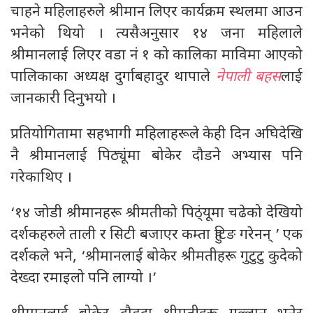
चाहने महिलाहरुले श्रीमान लिएर कार्यक्रम स्थलमा आउन
भनेको थियो । त्यसैअनुसार १४ जना महिलाले
श्रीमानलाई लिएर वडा नं १ को कालिका माविमा आएको
पालिकाका अध्यक्ष दुर्गाबहादुर थापाले
नेपाली बहस
लाई
जानकारी दिनुभयो ।
प्रतियोगितामा सहभागी महिलाहरूले केही दिन अघिदेखि
नै श्रीमानलाई पिठ्यूंमा बोकेर दौडने अभ्यास पनि
गरेकाथिए ।
‘१४ जोडी श्रीमानहरू श्रीमतीको पिठ्ंयूमा चढेको देखियो
दर्शकहरुले ताली र सिटी बजाएर कम्ता हुटिङ गरेनन् ’ एक
दर्शकले भने, ‘श्रीमानलाई बोकेर श्रीमतीहरू गुटुटु कुदेको
देख्दा रमाइलो पनि लाग्यो ।’