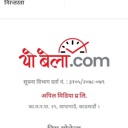
निरन्तरता
सूचना विभाग दर्ता नं. : ३१०५/२०७८-०७९
अपिल मिडिया प्रा. लि.
का.म.न.पा. २९, थापागाउँ, काठमाडौं ।