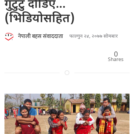
गुटुटु दौडिए…
(भिडियोसहित)
नेपाली बहस संवाददाता
फाल्गुन २४, २०७७ सोमबार
0
Shares