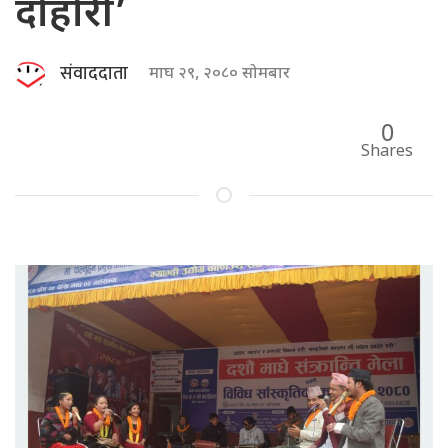
दोहोरी’
संवाददाता
माघ २९, २०८० सोमबार
0
Shares