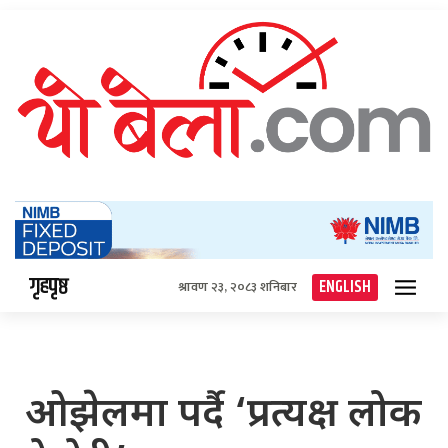
गृहपृष्ठ
ENGLISH
श्रावण २३, २०८३ शनिबार
ओझेलमा पर्दै ‘प्रत्यक्ष लोक