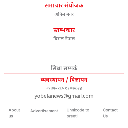
समाचार संयोजक
अनिल मगर
स्तम्भकार
बिमल नेपाल
सिधा सम्पर्क
व्यवस्थापन / विज्ञापन
+९७७-९८५११०७८२४
yobelanews@gmail.com
About
Unnicode to
Contact
Advertisement
us
preeti
Us