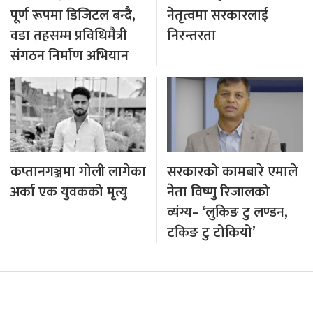
पूर्ण रूपमा डिजिटल बन्दै,
नेतृत्वमा सरकारलाई
वडा तहसम्म प्रविधिमैत्री
निरन्तरता
संगठन निर्माण अभियान
कप्तानगञ्जमा गोली लागेका
सरकारको कामबारे एमाले
अर्का एक युवकको मृत्यु
नेता विष्णु रिजालको
व्यंग्य– ‘लुकिङ टु लण्डन,
टकिङ टु टोकियो’