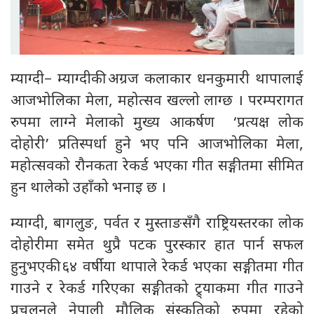
म्याग्दी– म्याग्दीकी अग्रज कलाकार धनकुमारी थापालाई
आजभोलिका मेला, महोत्सव खल्लो लाग्छ । परम्परागत
रुपमा लाग्ने मेलाको मुख्य आकर्षण ‘प्रत्यक्ष लोक
दोहोरी’ प्रतिस्पर्धा हुने भए पनि आजभोलिका मेला,
महोत्सवको रौनकता रेकर्ड भएका गीत सङ्गीतमा सीमित
हुन थालेको उहाँको भनाइ छ ।
म्याग्दी, बागलुङ, पर्वत र मुस्ताङसँगै राष्ट्रियस्तरका लोक
दोहोरीमा समेत थुप्रै पटक पुरस्कार हात पार्न सफल
हुनुभएकी ६४ वर्षीया थापाले रेकर्ड भएका सङ्गीतमा गीत
गाउने र रेकर्ड गरिएका सङ्गीतको ट्र्याकमा गीत गाउने
प्रचलनले नेपाली मौलिक संस्कृतिको रुपमा रहेको