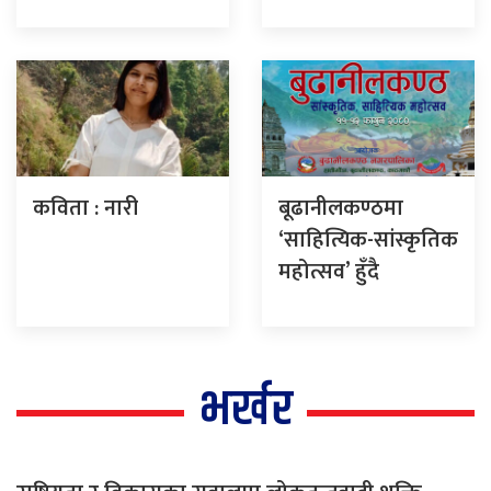
कविता : नारी
बूढानीलकण्ठमा
‘साहित्यिक-सांस्कृतिक
महोत्सव’ हुँदै
भर्खर