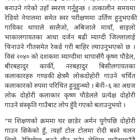
बनाउने गरेको उहाँ स्मरण गर्नुहुन्छ । तत्कालीन समयमा
रेडियो नेपालमा समेत स्वर परीक्षणमा उर्तिण हुनुभएकी
गायिका थापाले सालैजो, अबिजाले मायाँ, साइलो
भाकालगायतका आधा दर्जन बढी म्याग्दी जिल्लालाई
चिनाउने गीतसमेत रेकर्ड गरी बाहिर ल्याउनुभएको छ ।
विसं २०४० को दशकमा म्याग्दीमा थापासँगै कृष्ण पौडेल,
बीरबहादुर कार्की, नरबहादुर बिसीलगायतका
कलाकारहरु गण्डकी क्षेत्रमै लोकदोहोरी गाउने चर्चित
कलाकारको रुपमा परिचित हुनुहुन्थ्यो । बेनी–६ का अग्रज
लोक दोहोरी कलाकार कृष्ण पौडेलले प्रत्येक्ष दोहोरी
गाउने संस्कृति गाउँबाट लोप हुँदै गएको बताउनुभयो ।
“म शिक्षणको क्रममा घर छाडेर अर्मन पुगेपछि दोहोरी
गाउन सिकेको हुँ, त्यहाँ टोल टोलमा रोदी बस्ने चलन