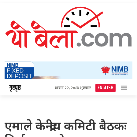
गृहपृष्ठ
ENGLISH
श्रावण २२, २०८३ शुक्रबार
एमाले केन्द्रीय कमिटी बैठकः