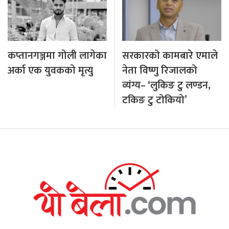
कप्तानगञ्जमा गोली लागेका
सरकारको कामबारे एमाले
अर्का एक युवकको मृत्यु
नेता विष्णु रिजालको
व्यंग्य– ‘लुकिङ टु लण्डन,
टकिङ टु टोकियो’