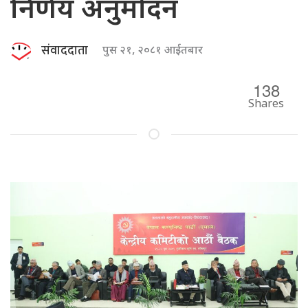
निर्णय अनुमोदन
संवाददाता
पुस २१, २०८१ आईतबार
138
Shares