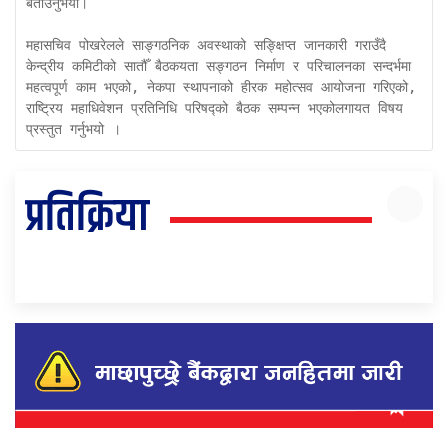
बताउनुभयो। 

महासचिव पोखरेलले साङ्गठनिक अवस्थाको सङ्क्षिप्त जानकारी गराउँदै 
केन्द्रीय कमिटीको सातौँ बैठकयता सङ्गठन निर्माण र परिचालनका सन्दर्भमा 
महत्वपूर्ण काम भएको, नेकपा स्थापनाको हीरक महोत्सव आयोजना गरिएको, 
राष्ट्रिय महाधिवेशन प्रतिनिधि परिषद्को बैठक सम्पन्न भएकोलगायत विषय 
प्रस्तुत गर्नुभयो । 
प्रतिक्रिया