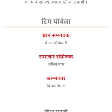
का.म.न.पा. २९, थापागाउँ, काठमाडौं ।
टिम योबेला
प्रधान सम्पादक
चेतन अधिकारी
समाचार संयोजक
अनिल मगर
स्तम्भकार
बिमल नेपाल