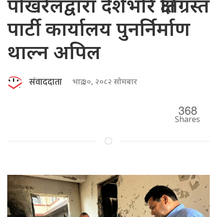
पोखरेलद्वारा देशैभरि क्षतिग्रस्त
पार्टी कार्यालय पुनर्निर्माण
थाल्न अपिल
संवाददाता
भाद्र ३०, २०८२ सोमबार
368
Shares