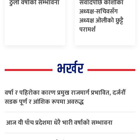
ठुलो वर्षाको सम्भावना
संवादपछि कोशीका
अध्यक्ष-सचिवसँग
अध्यक्ष ओलीको छुट्टै
परामर्श
भर्खर
वर्षा र पहिरोका कारण प्रमुख राजमार्ग प्रभावित, दर्जनौँ
सडक पूर्ण र आंशिक रूपमा अवरुद्ध
आज यी पाँच प्रदेशमा धेरै भारी वर्षाको सम्भावना