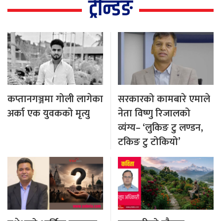
ट्रेन्डिङ
कप्तानगञ्जमा गोली लागेका
सरकारको कामबारे एमाले
अर्का एक युवकको मृत्यु
नेता विष्णु रिजालको
व्यंग्य– ‘लुकिङ टु लण्डन,
टकिङ टु टोकियो’