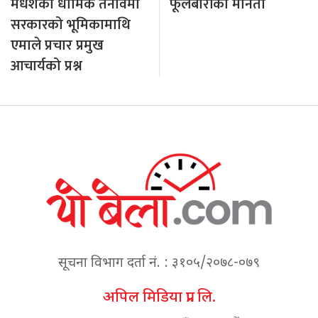
मधेशको धार्मिक तनावमा
फूलबारीको मौनता
सरकारको भूमिकामाथि
एमाले प्रचार प्रमुख
आचार्यको प्रश्न
सूचना विभाग दर्ता नं. : ३१०५/२०७८-०७९
अपिल मिडिया प्रा. लि.