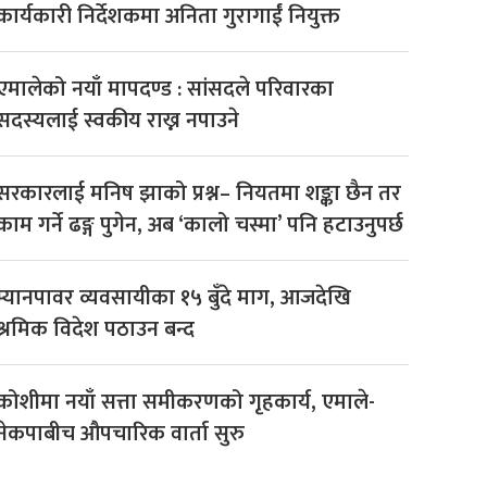
कार्यकारी निर्देशकमा अनिता गुरागाईं नियुक्त
एमालेको नयाँ मापदण्ड : सांसदले परिवारका
सदस्यलाई स्वकीय राख्न नपाउने
सरकारलाई मनिष झाको प्रश्न– नियतमा शङ्का छैन तर
काम गर्ने ढङ्ग पुगेन, अब ‘कालो चस्मा’ पनि हटाउनुपर्छ
म्यानपावर व्यवसायीका १५ बुँदे माग, आजदेखि
श्रमिक विदेश पठाउन बन्द
कोशीमा नयाँ सत्ता समीकरणको गृहकार्य, एमाले-
नेकपाबीच औपचारिक वार्ता सुरु