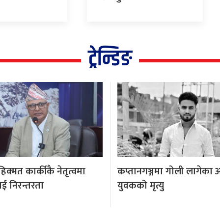
ट्रेन्डिङ
क्मत कार्कीकै नेतृत्वमा
कप्तानगञ्जमा गोली लागेका 
ई निरन्तरता
युवकको मृत्यु