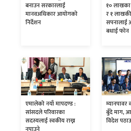
बनाउन सरकारलाई
१० लाखका 
मानवअधिकार आयोगको
र १ लाखकी
निर्देशन
सपनालाई अर्
बधाई फोन
एमालेको नयाँ मापदण्ड :
म्यानपावर 
सांसदले परिवारका
बुँदे माग,
सदस्यलाई स्वकीय राख्न
विदेश पठाउ
नपाउने