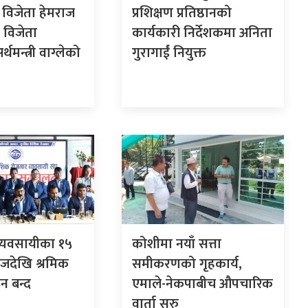
विजेता हेमराज
प्रशिक्षण प्रतिष्ठानको
 विजेता
कार्यकारी निर्देशकमा अनिता
थमन्त्री वाग्लेको
गुरागाईं नियुक्त
व्यवसायीका १५
कोशीमा नयाँ सत्ता
 आजदेखि श्रमिक
समीकरणको गृहकार्य,
न बन्द
एमाले-नेकपाबीच औपचारिक
वार्ता सुरु