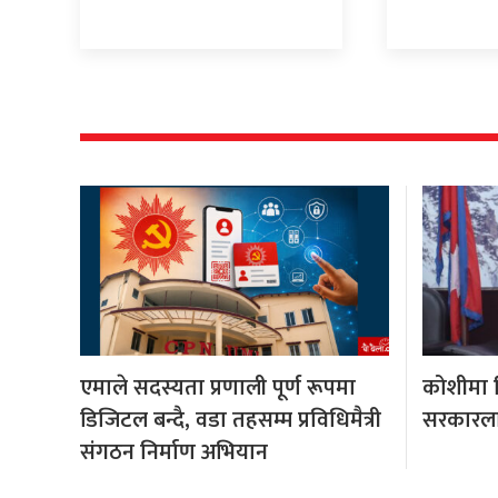
एमाले सदस्यता प्रणाली पूर्ण रूपमा
कोशीमा हि
डिजिटल बन्दै, वडा तहसम्म प्रविधिमैत्री
सरकारला
संगठन निर्माण अभियान