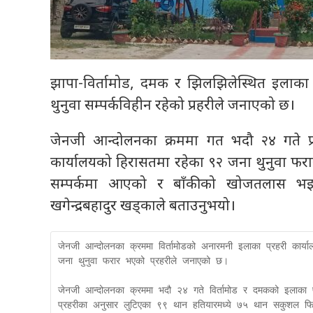
झापा-विर्तामोड, दमक र झिलझिलेस्थित इलाका
थुनुवा सम्पर्कविहीन रहेको प्रहरीले जनाएको छ।
जेनजी आन्दोलनका क्रममा गत भदौ २४ गते 
कार्यालयको हिरासतमा रहेका ९२ जना थुनुवा फ
सम्पर्कमा आएको र बाँकीको खोजतलास भइरह
खगेन्द्रबहादुर खड्काले बताउनुभयो।
जेनजी आन्दोलनका क्रममा विर्तामोडको अनारमनी इलाका प्रहरी कार
जना थुनुवा फरार भएको प्रहरीले जनाएको छ।

जेनजी आन्दोलनका क्रममा भदौ २४ गते विर्तामोड र दमकको इलाका प्
प्रहरीका अनुसार लुटिएका ९९ थान हतियारमध्ये ७५ थान सकुशल फि