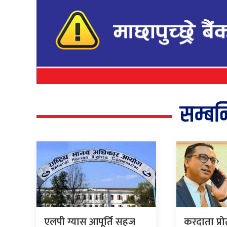
सम्बन
एलपी ग्यास आपूर्ति सहज
करदाता प्र