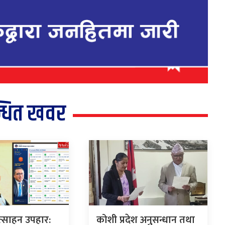
्धित खवर
ोत्साहन उपहार:
कोशी प्रदेश अनुसन्धान तथा