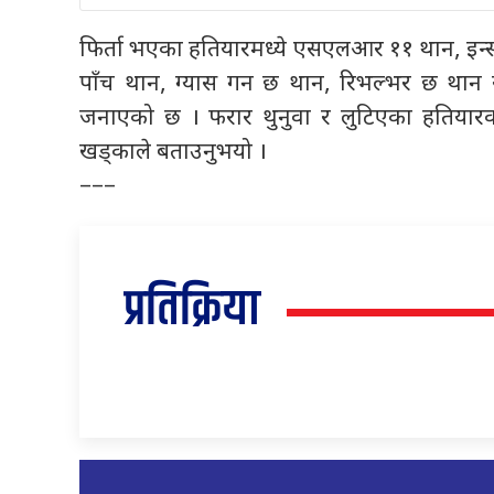
फिर्ता भएका हतियारमध्ये एसएलआर ११ थान, इन्
पाँच थान, ग्यास गन छ थान, रिभल्भर छ थान र
जनाएको छ । फरार थुनुवा र लुटिएका हतियार
खड्काले बताउनुभयो ।
–––
प्रतिक्रिया