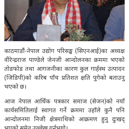
काठमाडौं-नेपाल उद्योग परिसङ्घ (सिएनआई)का अध्यक्ष
वीरेन्द्रराज पाण्डेले जेनजी आन्दोलनका क्रममा भएको
तोडफोड तथा आगजनीका कारण कुल गार्हस्थ उत्पादन
(जिडिपी)को करिब पाँच प्रतिशत क्षति पुगेको बताउनु
भएको छ।
आज नेपाल आर्थिक पत्रकार समाज (सेजन)को नयाँ
कार्यसमितिलाई स्वागत गर्ने क्रममा उहाँले कुनै पनि
आन्दोलनमा निजी क्षेत्रमाथिको आक्रमण हुनु दुःखद्
भएको समेत उल्लेख गर्नुभयो।