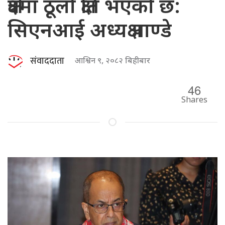
क्षेत्रमा ठूलो क्षति भएको छ:
सिएनआई अध्यक्ष पाण्डे
संवाददाता
आश्विन ९, २०८२ बिहीबार
46
Shares