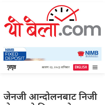
गृहपृष्ठ
ENGLISH
श्रावण २३, २०८३ शनिबार
जेनजी आन्दोलनबाट निजी