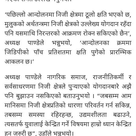
‘पछिल्लो आन्दोलनमा निजी क्षेत्रमा ठूलो क्षति भएको छ,
मुलुकको अर्थतन्त्रमा निजी क्षेत्रको उल्लेख्य योगदान रहँदा
पनि यसमाथि निरन्तरको आक्रमण रोक्न सकिएको छैन’,
अध्यक्ष पाण्डेले भन्नुभयो, ‘आन्दोलनका क्रममा
जिडिपीको पाँच प्रतिशतमा क्षति पुगेको प्रारम्भिक
आकलन छ।’
अध्यक्ष पाण्डेले नागरिक समाज, राजनीतिकर्मी र
सर्वसाधरणमा निजी क्षेत्रले पुर्‍याएको योगदानबारे अझै
पनि बुझाउन नसकिएको बताउनुभयो । “जबसम्म आम
मानिसमा निजी क्षेत्रप्रतिको धारणा परिवर्तन गर्न सकिन्न,
तबसम्म समस्या रहिरहन्छ, उद्यमशीलता बढाउने,
त्यसतर्फ युवालाई केन्द्रित गर्ने विषयमा हाम्रो ध्यान केन्द्रित
हुन जरुरी छ”, उहाँले भन्नुभयाे।