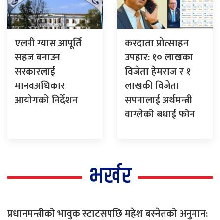
एलपी ग्यास आपूर्ति
करदाता प्रोत्साहन
सहज बनाउन
उपहार: १० लाखका
सरकारलाई
विजेता हेमराज र १
मानवअधिकार
लाखकी विजेता
आयोगको निर्देशन
सपनालाई अर्थमन्त्री
वाग्लेको बधाई फोन
भर्खर
प्रधानमन्त्रीको भावुक स्टाटसपछि महेश बस्नेतको अनुमान: