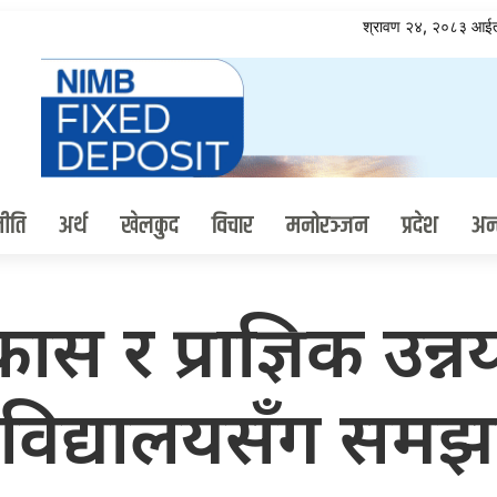
श्रावण २४, २०८३ आई
ीति
अर्थ
खेलकुद
विचार
मनोरञ्जन
प्रदेश
अन्त
विकास र प्राज्ञिक उ
्वविद्यालयसँग समझ