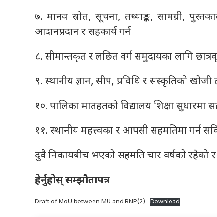
७. मानव स्रोत, सूचना, तथ्याङ्क, सामग्री, पुस्
आदानप्रदान र सहकार्य गर्न
८. सीमान्तकृत र लछित वर्ग समुदायका लागि छात्रवृत्त
९. स्थानीय ज्ञान, सीप, प्रविधि र सस्कृतिको खोजी तथा 
१०. पालिका मातहतको विद्यालय शिक्षा सुधारमा सहक
११. स्थानीय महत्त्वका र आपसी सहमतिमा गर्न सकिन
दुवै निकायबीच भएको सहमति चार वर्षको रहेको र
हेर्नुहोस् सम्झौतापत्र
Draft of MoU between MU and BNP(2)
Download