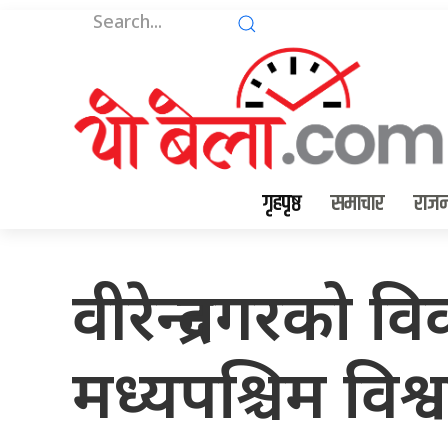
गृहपृष्ठ
समाचार
राजन
वीरेन्द्रनगरको 
मध्यपश्चिम विश