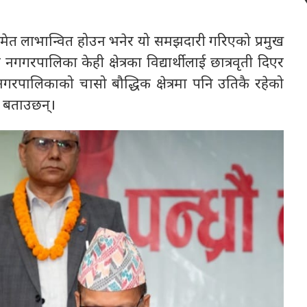
ी समेत लाभान्वित होउन भनेर यो समझदारी गरिएको प्रमुख
रपालिका केही क्षेत्रका विद्यार्थीलाई छात्रवृती दिएर
गरपालिकाको चासो बौद्धिक क्षेत्रमा पनि उतिकै रहेको
क बताउछन्।