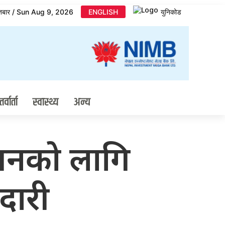
तबार / Sun Aug 9, 2026
ENGLISH
युनिकोड
र्वार्ता
स्वास्थ्य
अन्य
न्नयनको लागि
दारी