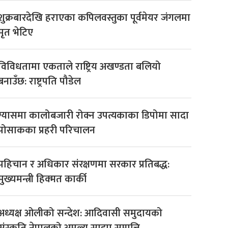
शुक्रबारदेखि हराएका कपिलवस्तुका पूर्वमेयर जंगलमा
मृत भेटिए
विविधतामा एकताले राष्ट्रिय अखण्डता बलियो
बनाउँछ: राष्ट्रपति पौडेल
ग्यासमा कालोबजारी रोक्न उपत्यकाका डिपोमा सादा
पोसाकका प्रहरी परिचालन
पहिचान र अधिकार संरक्षणमा सरकार प्रतिबद्ध:
मुख्यमन्त्री हिक्मत कार्की
अध्यक्ष ओलीको सन्देश: आदिवासी समुदायको
संस्कृति नेपालको अमूल्य साझा सम्पत्ति