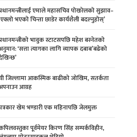
प्रधानमन्त्रीलाई एमाले महासचिव पोखरेलको सुझाव–
‘एक्लो भएको चिन्ता छाडेर कार्यशैली बदल्नुहोस्’
प्रधानमन्त्रीको भावुक स्टाटसपछि महेश बस्नेतको
अनुमान: ‘सत्ता त्यागका लागि व्यापक दबाब’बढेको
देखिन्छ’
यी जिल्लामा आकस्मिक बाढीको जोखिम, सतर्कता
अपनाउन आग्रह
पत्रकार खेम भण्डारी एक महिनापछि जेलमुक्त
कपिलवस्तुका पूर्वमेयर किरण सिंह सम्पर्कविहीन,
जंगलमा मोटरसाइकल भेटियो