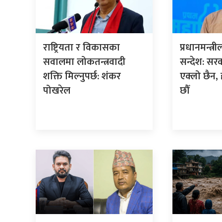
राष्ट्रियता र विकासका
प्रधानमन्त्
सवालमा लोकतन्त्रवादी
सन्देश: सर
शक्ति मिल्नुपर्छ: शंकर
एक्लो छैन,
पोखरेल
छौँ