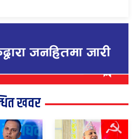
्धित खवर