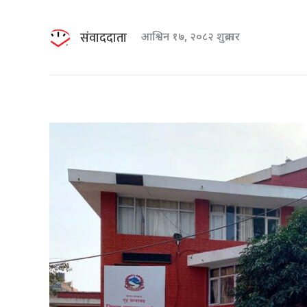
संवाददाता
आश्विन १७, २०८२ शुक्रबार