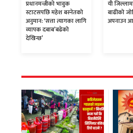
प्रधानमन्त्रीको भावुक
यी जिल्ला
स्टाटसपछि महेश बस्नेतको
बाढीको जो
अनुमान: ‘सत्ता त्यागका लागि
अपनाउन आग
व्यापक दबाब’बढेको
देखिन्छ’