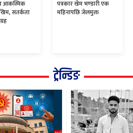
मा आकस्मिक
पत्रकार खेम भण्डारी एक
खिम, सतर्कता
महिनापछि जेलमुक्त
्रह
ट्रेन्डिङ