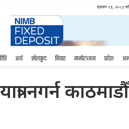
श्रावण २३, २०८३ श
ीति
अर्थ
खेलकुद
विचार
मनोरञ्जन
प्रदेश
अन्त
त्रा नगर्न काठमाडौ