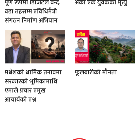
पूर्ण रूपमा डिजिटल बन्दै,
अर्का एक युवकको मृत्यु
वडा तहसम्म प्रविधिमैत्री
संगठन निर्माण अभियान
मधेशको धार्मिक तनावमा
फूलबारीको मौनता
सरकारको भूमिकामाथि
एमाले प्रचार प्रमुख
आचार्यको प्रश्न