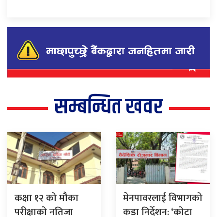
सम्बन्धित खवर
कक्षा १२ को मौका
मेनपावरलाई विभागको
परीक्षाको नतिजा
कडा निर्देशन: ‘कोटा