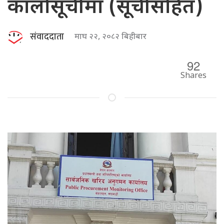
कालोसूचीमा (सूचीसहित)
संवाददाता
माघ २२, २०८२ बिहीबार
92
Shares