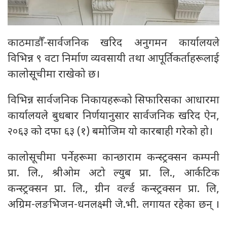
काठमाडौँ-सार्वजनिक खरिद अनुगमन कार्यालयले
विभिन्न ९ वटा निर्माण व्यवसायी तथा आपूर्तिकर्ताहरूलाई
कालोसूचीमा राखेको छ।
विभिन्न सार्वजनिक निकायहरूको सिफारिसका आधारमा
कार्यालयले बुधबार निर्णयानुसार सार्वजनिक खरिद ऐन,
२०६३ को दफा ६३ (१) बमोजिम यो कारबाही गरेको हो।
कालोसूचीमा पर्नेहरूमा कान्छाराम कन्स्ट्रक्सन कम्पनी
प्रा. लि., श्रीओम अटो ल्युब प्रा. लि., आर्कटिक
कन्स्ट्रक्सन प्रा. लि., ग्रीन वर्ल्ड कन्स्ट्रक्सन प्रा. लि,
अग्रिम-लङभिजन-धनलक्ष्मी जे.भी. लगायत रहेका छन् ।