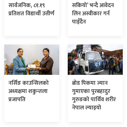
सार्वजनिक, ८१.१९
सकियो’ भन्दै आवेदन
प्रतिशत विद्यार्थी उत्तीर्ण
लिन अस्वीकार गर्न
पाइँदैन
नर्सिङ काउन्सिलको
ब्रोड पिकमा ज्यान
अध्यक्षमा शकुन्तला
गुमाएका पुरबहादुर
प्रजापति
गुरुङको पार्थिव शरीर
नेपाल ल्याइयो