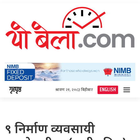
गृहपृष्ठ
ENGLISH
श्रावण २१, २०८३ बिहीबार
९ निर्माण व्यवसायी