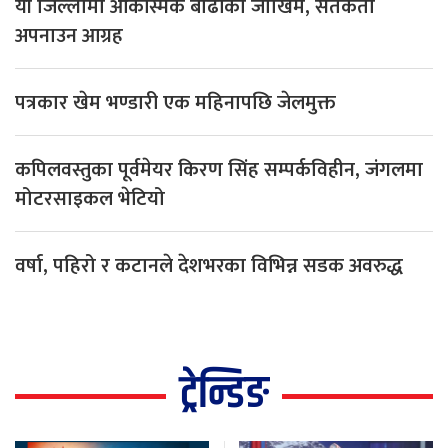
यी जिल्लामा आकस्मिक बाढीको जोखिम, सतर्कता
अपनाउन आग्रह
पत्रकार खेम भण्डारी एक महिनापछि जेलमुक्त
कपिलवस्तुका पूर्वमेयर किरण सिंह सम्पर्कविहीन, जंगलमा
मोटरसाइकल भेटियो
वर्षा, पहिरो र कटानले देशभरका विभिन्न सडक अवरुद्ध
ट्रेन्डिङ