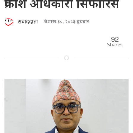
प्रकाश अधिकारी सिफारिस
संवाददाता
बैशाख ३०, २०८३ बुधबार
92
Shares