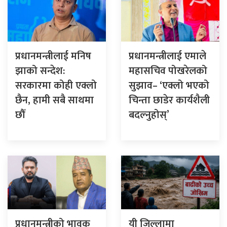
प्रधानमन्त्रीलाई मनिष
प्रधानमन्त्रीलाई एमाले
झाको सन्देश:
महासचिव पोखरेलको
सरकारमा कोही एक्लो
सुझाव– ‘एक्लो भएको
छैन, हामी सबै साथमा
चिन्ता छाडेर कार्यशैली
छौँ
बदल्नुहोस्’
प्रधानमन्त्रीको भावुक
यी जिल्लामा