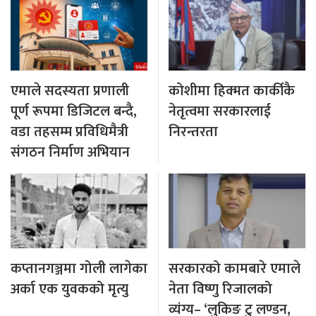
एमाले सदस्यता प्रणाली
कोशीमा हिक्मत कार्कीकै
पूर्ण रूपमा डिजिटल बन्दै,
नेतृत्वमा सरकारलाई
वडा तहसम्म प्रविधिमैत्री
निरन्तरता
संगठन निर्माण अभियान
कप्तानगञ्जमा गोली लागेका
सरकारको कामबारे एमाले
अर्का एक युवकको मृत्यु
नेता विष्णु रिजालको
व्यंग्य– ‘लुकिङ टु लण्डन,