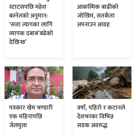
स्टाटसपछि महेश
आकस्मिक बाढीको
बस्नेतको अनुमान:
जोखिम, सतर्कता
‘सत्ता त्यागका लागि
अपनाउन आग्रह
व्यापक दबाब’बढेको
देखिन्छ’
पत्रकार खेम भण्डारी
वर्षा, पहिरो र कटानले
एक महिनापछि
देशभरका विभिन्न
जेलमुक्त
सडक अवरुद्ध