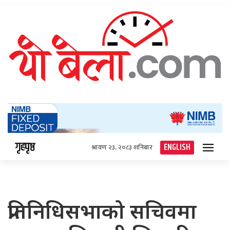
गृहपृष्ठ
ENGLISH
श्रावण २३, २०८३ शनिबार
प्रतिनिधिसभाको सचिवमा