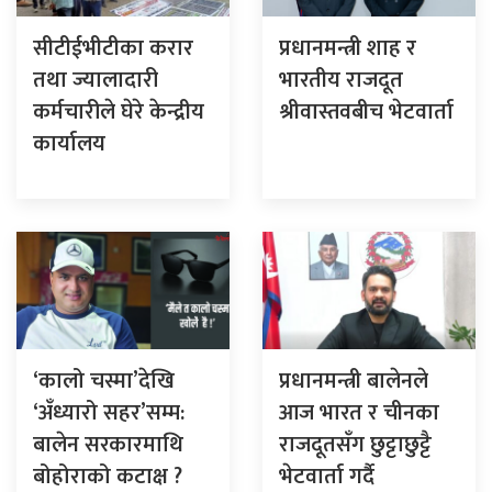
सीटीईभीटीका करार
प्रधानमन्त्री शाह र
तथा ज्यालादारी
भारतीय राजदूत
कर्मचारीले घेरे केन्द्रीय
श्रीवास्तवबीच भेटवार्ता
कार्यालय
‘कालो चस्मा’देखि
प्रधानमन्त्री बालेनले
‘अँध्यारो सहर’सम्म:
आज भारत र चीनका
बालेन सरकारमाथि
राजदूतसँग छुट्टाछुट्टै
बोहोराको कटाक्ष ?
भेटवार्ता गर्दै