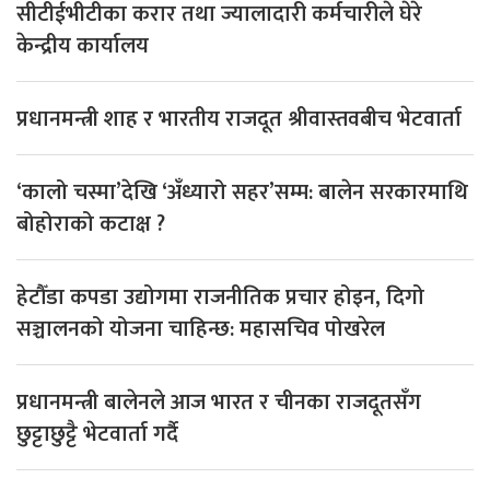
सीटीईभीटीका करार तथा ज्यालादारी कर्मचारीले घेरे
केन्द्रीय कार्यालय
प्रधानमन्त्री शाह र भारतीय राजदूत श्रीवास्तवबीच भेटवार्ता
‘कालो चस्मा’देखि ‘अँध्यारो सहर’सम्म: बालेन सरकारमाथि
बोहोराको कटाक्ष ?
हेटौँडा कपडा उद्योगमा राजनीतिक प्रचार होइन, दिगो
सञ्चालनको योजना चाहिन्छ: महासचिव पोखरेल
प्रधानमन्त्री बालेनले आज भारत र चीनका राजदूतसँग
छुट्टाछुट्टै भेटवार्ता गर्दै