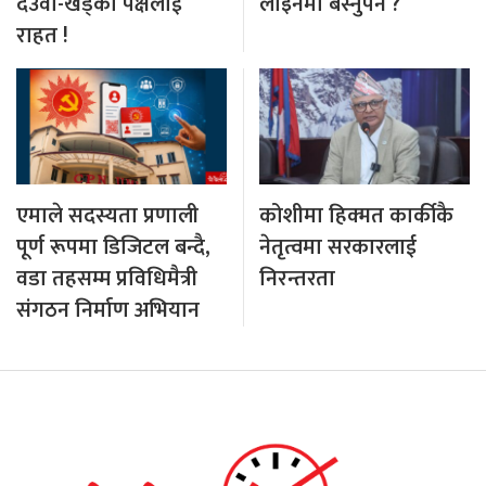
देउवा-खड्का पक्षलाई
लाइनमा बस्नुपर्ने ?
राहत !
एमाले सदस्यता प्रणाली
कोशीमा हिक्मत कार्कीकै
पूर्ण रूपमा डिजिटल बन्दै,
नेतृत्वमा सरकारलाई
वडा तहसम्म प्रविधिमैत्री
निरन्तरता
संगठन निर्माण अभियान