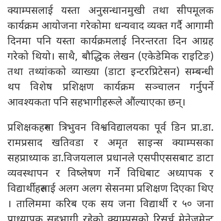
क्याम्पसलाई यस्ता अनुसन्धानमुखी तथा सीपमूलक
कार्यक्रम आयोजना गरेकोमा धन्यवाद व्यक्त गर्दै आगामी
दिनमा पनि यस्ता कार्यक्रमलाई निरन्तरता दिन आग्रह
गरेको थियो। साथै, बौद्धिक लेखन (एकेडेमिक राइटिङ)
तथा तथ्यांकको व्याख्या (डाटा इन्टरप्रिटेसन) सम्बन्धी
थप विशेष प्रशिक्षण कार्यक्रम सञ्चालन गर्नुपर्ने
आवश्यकता पनि सहभागीहरूले औंल्याएका छन्।
प्रशिक्षकहरुमा त्रिभुवन विश्वविद्यालयका पूर्व डिन प्रा.डा.
रामप्रसाद खतिवडा र अमृत साइन्स क्याम्पसका
सहप्राध्याक डा.विजयलाल प्रधानले एसपीएससबाट डाटा
व्यवस्थापन र विष्लेषण गर्ने विधिबाट अध्यापक र
विद्यार्थीहरुलाई अलग अलग सेसनमा प्रशिक्षण दिएका थिए
। तालिममा करिब एक सय जना विद्यार्थी र ५० जना
प्राध्यापक सहभागी रहेको क्याम्पसको रिसर्च मेनेजमेन्ट