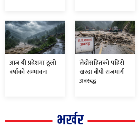
आज यी प्रदेशमा ठूलो
लेदोसहितको पहिरो
वर्षाको सम्भावना
खस्दा बीपी राजमार्ग
अवरुद्ध
भर्खर