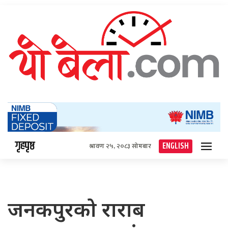
गृहपृष्ठ
ENGLISH
श्रावण २५, २०८३ सोमबार
जनकपुरको राराब