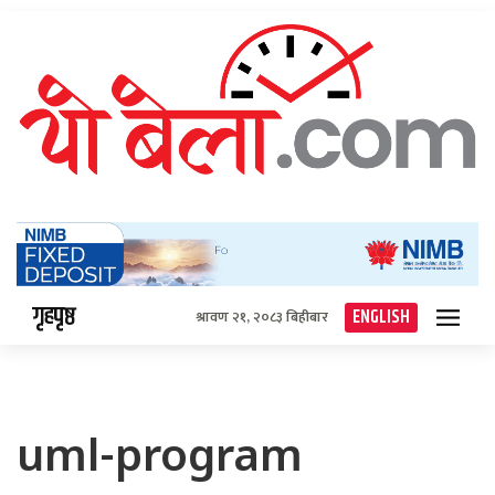
गृहपृष्ठ
ENGLISH
श्रावण २१, २०८३ बिहीबार
uml-program