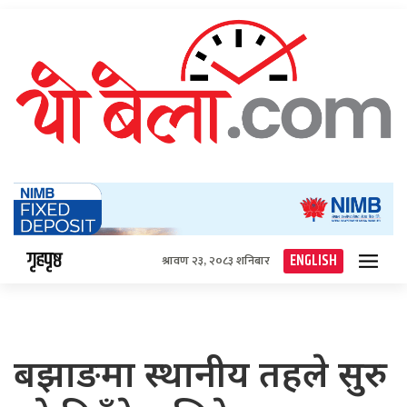
गृहपृष्ठ
ENGLISH
श्रावण २३, २०८३ शनिबार
बझाङमा स्थानीय तहले सुरु