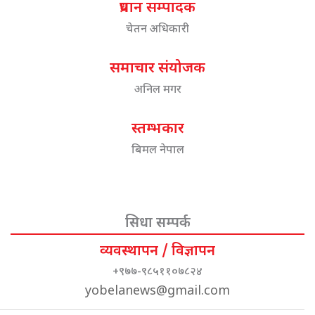
प्रधान सम्पादक
चेतन अधिकारी
समाचार संयोजक
अनिल मगर
स्तम्भकार
बिमल नेपाल
सिधा सम्पर्क
व्यवस्थापन / विज्ञापन
+९७७-९८५११०७८२४
yobelanews@gmail.com