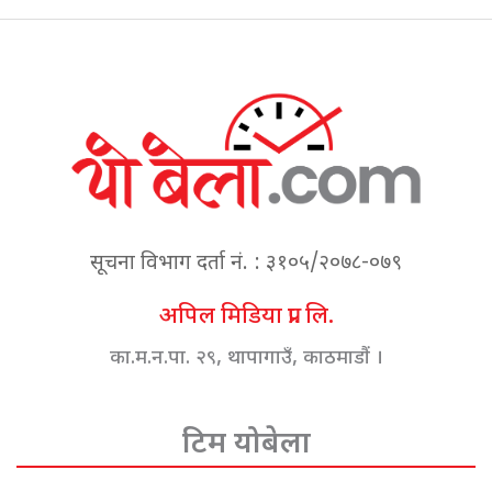
सूचना विभाग दर्ता नं. : ३१०५/२०७८-०७९
अपिल मिडिया प्रा. लि.
का.म.न.पा. २९, थापागाउँ, काठमाडौं ।
टिम योबेला