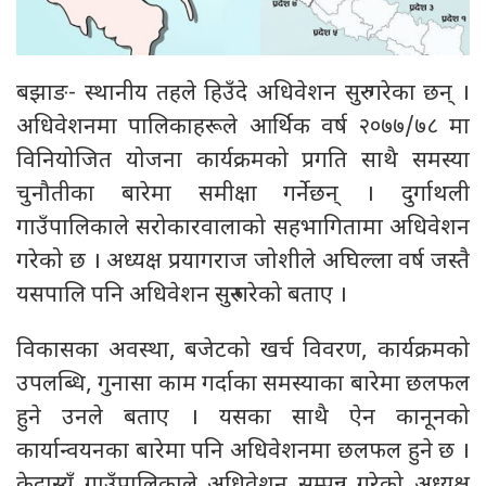
बझाङ- स्थानीय तहले हिउँदे अधिवेशन सुरु गरेका छन् ।
अधिवेशनमा पालिकाहरूले आर्थिक वर्ष २०७७/७८ मा
विनियोजित योजना कार्यक्रमको प्रगति साथै समस्या
चुनौतीका बारेमा समीक्षा गर्नेछन् । दुर्गाथली
गाउँपालिकाले सरोकारवालाको सहभागितामा अधिवेशन
गरेको छ । अध्यक्ष प्रयागराज जोशीले अघिल्ला वर्ष जस्तै
यसपालि पनि अधिवेशन सुरु गरेको बताए ।
विकासका अवस्था, बजेटको खर्च विवरण, कार्यक्रमको
उपलब्धि, गुनासा काम गर्दाका समस्याका बारेमा छलफल
हुने उनले बताए । यसका साथै ऐन कानूनको
कार्यान्वयनका बारेमा पनि अधिवेशनमा छलफल हुने छ ।
केदास्युँ गाउँपालिकाले अधिवेशन सम्पन्न गरेको अध्यक्ष