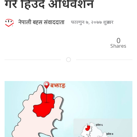
गरे हिउँदे अधिवेशन
नेपाली बहस संवाददाता
फाल्गुन ७, २०७७ शुक्रबार
0
Shares