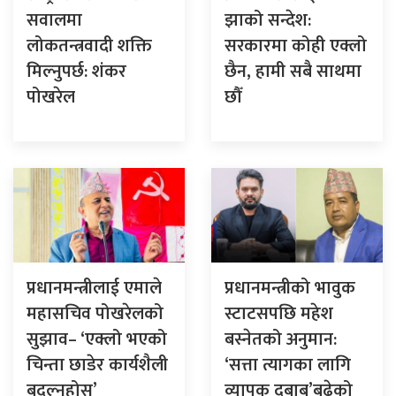
सवालमा
झाको सन्देश:
लोकतन्त्रवादी शक्ति
सरकारमा कोही एक्लो
मिल्नुपर्छ: शंकर
छैन, हामी सबै साथमा
पोखरेल
छौँ
प्रधानमन्त्रीलाई एमाले
प्रधानमन्त्रीको भावुक
महासचिव पोखरेलको
स्टाटसपछि महेश
सुझाव– ‘एक्लो भएको
बस्नेतको अनुमान:
चिन्ता छाडेर कार्यशैली
‘सत्ता त्यागका लागि
बदल्नुहोस्’
व्यापक दबाब’बढेको