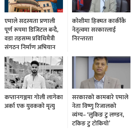
एमाले सदस्यता प्रणाली
कोशीमा हिक्मत कार्कीकै
पूर्ण रूपमा डिजिटल बन्दै,
नेतृत्वमा सरकारलाई
वडा तहसम्म प्रविधिमैत्री
निरन्तरता
संगठन निर्माण अभियान
कप्तानगञ्जमा गोली लागेका
सरकारको कामबारे एमाले
अर्का एक युवकको मृत्यु
नेता विष्णु रिजालको
व्यंग्य– ‘लुकिङ टु लण्डन,
टकिङ टु टोकियो’