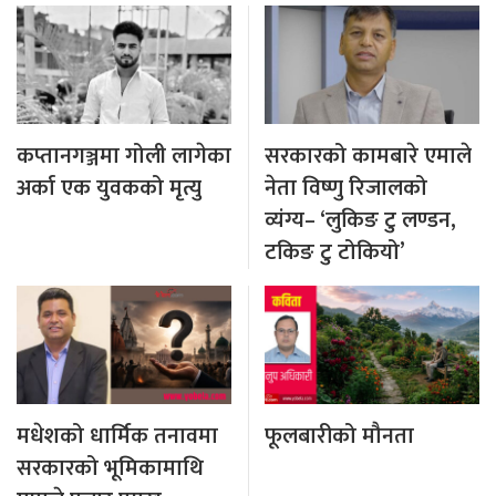
कप्तानगञ्जमा गोली लागेका
सरकारको कामबारे एमाले
अर्का एक युवकको मृत्यु
नेता विष्णु रिजालको
व्यंग्य– ‘लुकिङ टु लण्डन,
टकिङ टु टोकियो’
मधेशको धार्मिक तनावमा
फूलबारीको मौनता
सरकारको भूमिकामाथि