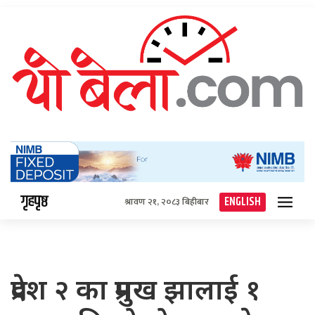
गृहपृष्ठ
ENGLISH
श्रावण २१, २०८३ बिहीबार
प्रदेश २ का प्रमुख झालाई १