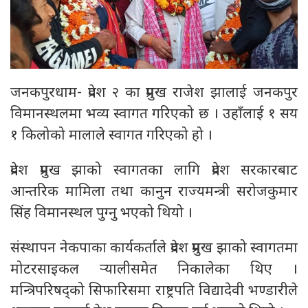
जनकपुरधाम- प्रदेश २ का प्रमुख राजेश झालाई जनकपुर
विमानस्थलमा भव्य स्वागत गरिएको छ । उहाँलाई १ सय
१ किलोको मालाले स्वागत गरिएको हो ।
प्रदेश प्रमुख झाको स्वागतका लागि प्रदेश सरकारबाट
आन्तरिक मामिला तथा कानुन राज्यमन्त्री सरोजकुमार
सिंह विमानस्थल पुग्नु भएको थियो ।
संस्थापन नेकपाका कार्यकर्ताले प्रदेश प्रमुख झाको स्वागतमा
मोटरसाइकल र्‍यालीसमेत निकालेका थिए ।
मन्त्रिपरिषद्को सिफारिसमा राष्ट्रपति विद्यादेवी भण्डारीले