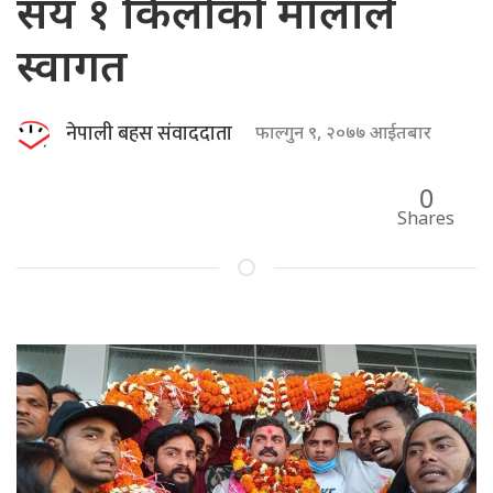
सय १ किलोको मालाले
स्वागत
नेपाली बहस संवाददाता
फाल्गुन ९, २०७७ आईतबार
0
Shares