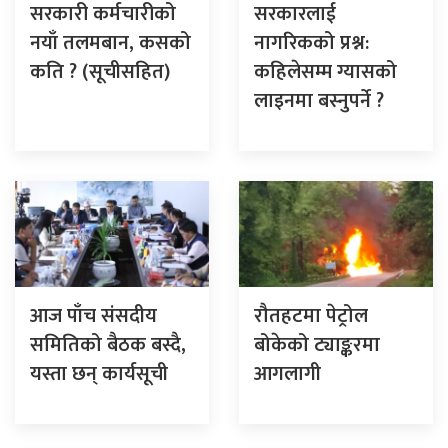
सरकारी कर्मचारीको
सरकारलाई
नयाँ तलमबान, कसको
नागरिकको प्रश्न:
कति ? (सूचीसहित)
कहिलेसम्म ग्यासको
लाइनमा बस्नुपर्ने ?
आज पाँच संसदीय
रौतहटमा पेट्रोल
समितिको बैठक बस्दै,
बोकेको ट्याङ्करमा
यस्ता छन् कार्यसूची
आगलागी