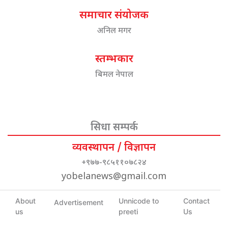
समाचार संयोजक
अनिल मगर
स्तम्भकार
बिमल नेपाल
सिधा सम्पर्क
व्यवस्थापन / विज्ञापन
+९७७-९८५११०७८२४
yobelanews@gmail.com
About
Unnicode to
Contact
Advertisement
us
preeti
Us