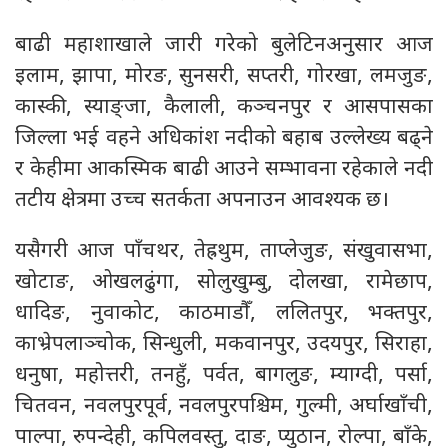
बाढी महाशाखाले जारी गरेको बुलेटिनअनुसार आज
इलाम, झापा, मोरङ, सुनसरी, सप्तरी, गोरखा, लमजुङ,
कास्की, स्याङ्जा, कैलाली, कञ्चनपुर र आसपासका
जिल्ला भई वहने अधिकांश नदीको बहाब उल्लेख्य बढ्ने
र केहीमा आकस्मिक बाढी आउने सम्भावना रहेकाले नदी
तटीय क्षेत्रमा उच्च सतर्कता अपनाउन आवश्यक छ।
यसैगरी आज पाँचथर, तेह्रथुम, ताप्लेजुङ, संखुवासभा,
खोटाङ, ओखलढुंगा, सोलुखुम्बु, दोलखा, रामेछाप,
धादिङ, नुवाकोट, काठमाडौँ, ललितपुर, भक्तपुर,
काभ्रेपलाञ्चोक, सिन्धुली, मकवानपुर, उदयपुर, सिराहा,
धनुषा, महोत्तरी, तनहुँ, पर्वत, बागलुङ, म्याग्दी, पर्सा,
चितवन, नवलपुरपूर्व, नवलपुरपश्चिम, गुल्मी, अर्घाखाँची,
पाल्पा, रुपन्देही, कपिलवस्तु, दाङ, प्युठान, रोल्पा, बाँके,