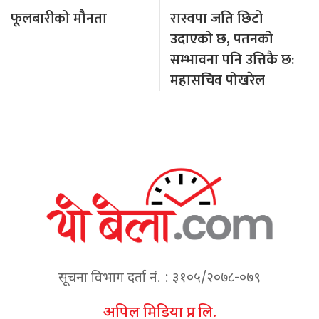
फूलबारीको मौनता
रास्वपा जति छिटो
उदाएको छ, पतनको
सम्भावना पनि उत्तिकै छ:
महासचिव पोखरेल
सूचना विभाग दर्ता नं. : ३१०५/२०७८-०७९
अपिल मिडिया प्रा. लि.