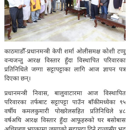
काठमाडौँ-प्रधानमन्त्री केपी शर्मा ओलीसमक्ष कोशी टप्पु
वन्यजन्तु आरक्ष विस्तार हुँदा विस्थापित परिवारका
प्रतिनिधिले जग्गा सट्टापट्टाका लागि आज ज्ञापन पत्र
दिएका छन्।
प्रधानमन्त्री निवास, बालुवाटारमा आज विस्थापित
परिवारका तर्फबाट सट्टापट्टा पाउँन बाँकीमध्येका ९५
वर्षीय कमलकुमारी पोखरेलसहित प्रतिनिधिले ४८
वर्षअघि आरक्ष विस्तार हुँदा आफूहरुको घर बसोबास
अधिग्रहण भएकामा जग्गाको सट्टापट्टा दिने राज्यसँग भद्र