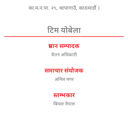
का.म.न.पा. २९, थापागाउँ, काठमाडौं ।
टिम योबेला
प्रधान सम्पादक
चेतन अधिकारी
समाचार संयोजक
अनिल मगर
स्तम्भकार
बिमल नेपाल