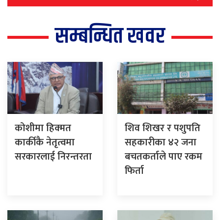
सम्बन्धित खवर
कोशीमा हिक्मत
शिव शिखर र पशुपति
कार्कीकै नेतृत्वमा
सहकारीका ४२ जना
सरकारलाई निरन्तरता
बचतकर्ताले पाए रकम
फिर्ता