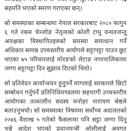
सहमति भएको स्मरण गराएका छन्।
सो समस्याका सम्बन्धमा नेपाल सरकारबाट २०८० फागुन
६ गते रकम चेम्जोङ नेतृत्वको कोशी टप्पु वन्यवजन्तु
आरक्षका विस्थापितहरुको समस्या समाधान गर्ने
अधिकार सम्पन्न उच्चस्तरीय आयोगले सट्टापट्टा पाउन छुट
भएका ७५ परिवारलाई मोरङको लेटाङ नगरपालिकामा
जग्गा सट्टापट्टा दिन सुझाव दिएको थियो।
सो प्रतिवेदन कार्यान्वयन हुनुुपर्ने मागलाई सरकारले छिटो
सम्बोधन गर्नुपर्ने प्रतिनिधिमण्डलमा सहभागी उच्चस्तरीय
आयोगका तत्कालीन सदस्य मनोहर नारायण श्रेष्ठले
बताउनुभयो। सो समस्याका विषयमा सर्वाेच्च अदालतको
२०४६ वैशाख ५ गतेको फैसलामा पनि सट्टा जग्गा दिनु
भन्ने आदेश भएको प्रधानमन्त्री ओलीलाई अवगत