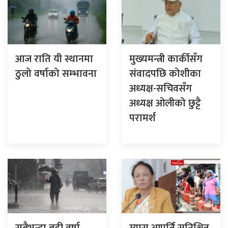
आज राति यी स्थानमा
मुख्यमन्त्री कार्कीसँग
ठुलो वर्षाको सम्भावना
संवादपछि कोशीका
अध्यक्ष-सचिवसँग
अध्यक्ष ओलीको छुट्टै
परामर्श
सबैभन्दा बढी वर्षा
ग्यास आपूर्ति सुनिश्चित