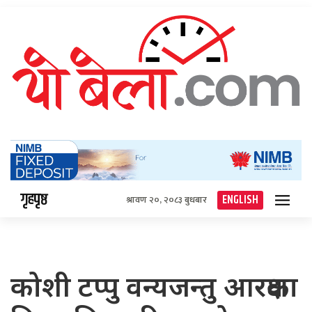
गृहपृष्ठ
ENGLISH
श्रावण २०, २०८३ बुधबार
कोशी टप्पु वन्यजन्तु आरक्षका