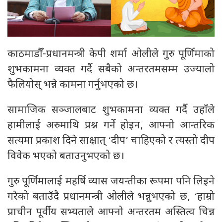
काठमाडौँ-प्रधानमन्त्री केपी शर्मा ओलीले गुरु पूर्णिमाको
शुभकामना व्यक्त गर्दै सबैको अन्तरतमसम्म उज्यालो
फैलियोस् भन्ने कामना गर्नुभएको छ।
सामाजिक सञ्जालबाट शुभकामना व्यक्त गर्दै उहाँले
हामीलाई अरुमाथि प्रश्न गर्ने होइन, आफ्नो आन्तरिक
सत्यमा प्रकाश दिने साक्षात् ‘दीप’ चाहिएको र त्यस्तो दीप
विवेक भएको बताउनुभएको छ।
गुरु पूर्णिमालाई महर्षि व्यास जयन्तीका रूपमा पनि लिइने
गरेको बताउँदै प्रधानमन्त्री ओलीले भन्नुभएको छ, ‘हाम्रो
प्राचीन पूर्वीय सभ्यताले आफ्नो अन्तरतम अस्तित्व चिन्न