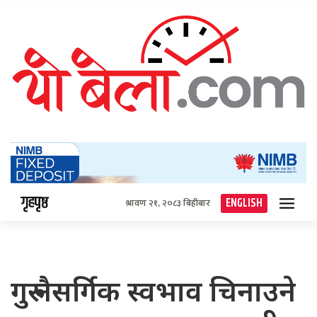
गृहपृष्ठ
ENGLISH
श्रावण २१, २०८३ बिहीबार
गुरु नैसर्गिक स्वभाव चिनाउने