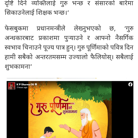
दृष्टि दिने व्यक्तिलाई गुरु भन्छ र संसारको बारेमा
सिकाउनेलाई शिक्षक भन्छ।’
फेसबुकमा प्रधानमन्त्रीले लेख्नुभएको छ, ‘गुरु
अन्धकारबाट प्रकाशमा पुर्‍याउने र आफ्नो नैसर्गिक
स्वभाव चिनाउने पूज्य पात्र हुन्। गुरु पूर्णिमाको पवित्र दिन
हामी सबैको अन्तरतमसम्म उज्यालो फैलियोस्। सबैलाई
शुभकामना’