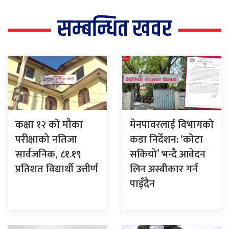
सम्बन्धित खवर
कक्षा १२ को मौका
मेनपावरलाई विभागको
परीक्षाको नतिजा
कडा निर्देशन: ‘कोटा
सार्वजनिक, ८१.१९
सकियो’ भन्दै आवेदन
प्रतिशत विद्यार्थी उत्तीर्ण
लिन अस्वीकार गर्न
पाइँदैन