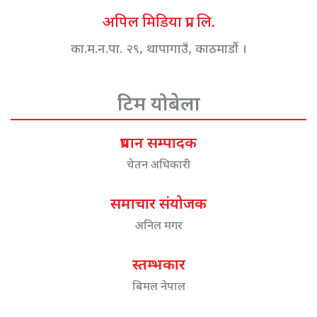
अपिल मिडिया प्रा. लि.
का.म.न.पा. २९, थापागाउँ, काठमाडौं ।
टिम योबेला
प्रधान सम्पादक
चेतन अधिकारी
समाचार संयोजक
अनिल मगर
स्तम्भकार
बिमल नेपाल