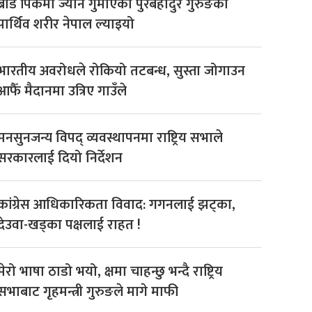
ब्रोड पिकमा ज्यान गुमाएका पुरबहादुर गुरुङको
पार्थिव शरीर नेपाल ल्याइयो
भारतीय अवरोधले रोकियो तटबन्ध, सुस्ता जोगाउन
आफैँ मैदानमा उत्रिए गाउँले
मनसुनजन्य विपद् व्यवस्थापनमा राष्ट्रिय सभाले
सरकारलाई दियो निर्देशन
कांग्रेस आधिकारिकता विवाद: गगनलाई झट्का,
देउवा-खड्का पक्षलाई राहत !
मेरो भाषा ठाडो भयो, क्षमा चाहन्छु भन्दै राष्ट्रिय
सभाबाट गृहमन्त्री गुरुङले मागे माफी