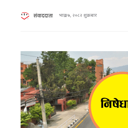
संवाददाता
भाद्र २७, २०८२ शुक्रबार