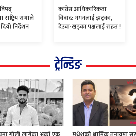
विपद्
कांग्रेस आधिकारिकता
 राष्ट्रिय सभाले
विवाद: गगनलाई झट्का,
ियो निर्देशन
देउवा-खड्का पक्षलाई राहत !
ट्रेन्डिङ
्जमा गोली लागेका अर्का एक
मधेशको धार्मिक तनावमा स