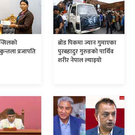
न्सिलको
ब्रोड पिकमा ज्यान गुमाएका
कुन्तला प्रजापति
पुरबहादुर गुरुङको पार्थिव
शरीर नेपाल ल्याइयो