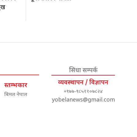
मुख
सिधा सम्पर्क
व्यवस्थापन / विज्ञापन
स्तम्भकार
+९७७-९८५११०७८२४
बिमल नेपाल
yobelanews@gmail.com