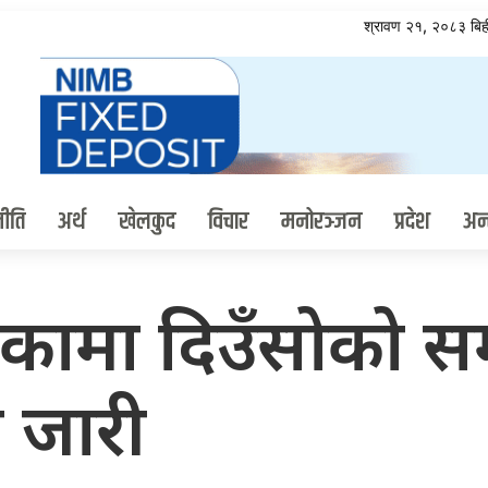
श्रावण २१, २०८३ ब
ीति
अर्थ
खेलकुद
विचार
मनोरञ्जन
प्रदेश
अन्त
कामा दिउँसोको सम
ा जारी