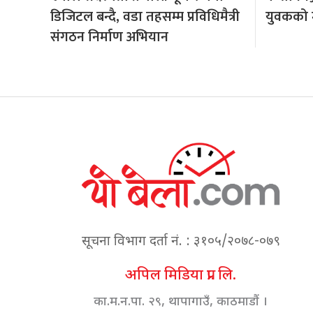
डिजिटल बन्दै, वडा तहसम्म प्रविधिमैत्री
युवकको मृ
संगठन निर्माण अभियान
सूचना विभाग दर्ता नं. : ३१०५/२०७८-०७९
अपिल मिडिया प्रा. लि.
का.म.न.पा. २९, थापागाउँ, काठमाडौं ।