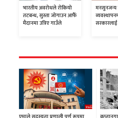
भारतीय अवरोधले रोकियो
मनसुनजन्य 
तटबन्ध, सुस्ता जोगाउन आफैँ
व्यवस्थापनमा
मैदानमा उत्रिए गाउँले
सरकारलाई द
एमाले सदस्यता प्रणाली पूर्ण रूपमा
कप्तानगञ