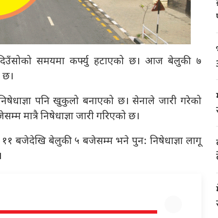
ा दिउँसोको समयमा कर्फ्यु हटाएको छ। आज बेलुकी ७
े छ।
निषेधाज्ञा पनि खुकुलो बनाएको छ। सेनाले जारी गरेको
्म मात्रै निषेधाज्ञा जारी गरिएको छ।
 बजेदेखि बेलुकी ५ बजेसम्म भने पुन: निषेधाज्ञा लागू
।