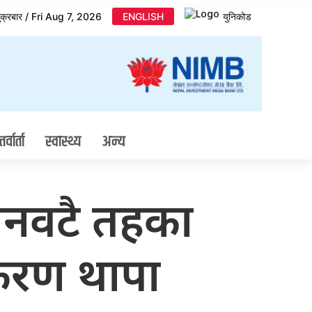
ुक्रबार / Fri Aug 7, 2026
ENGLISH
युनिकोड
र्वार्ता
स्वास्थ्य
अन्य
न तीनवटै तहका
िरण थापा