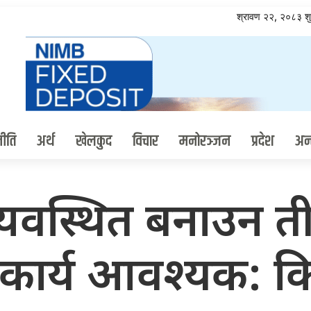
श्रावण २२, २०८३ श
ीति
अर्थ
खेलकुद
विचार
मनोरञ्जन
प्रदेश
अन्त
रलाई व्यवस्थित बनाउ
कार्य आवश्यक: क