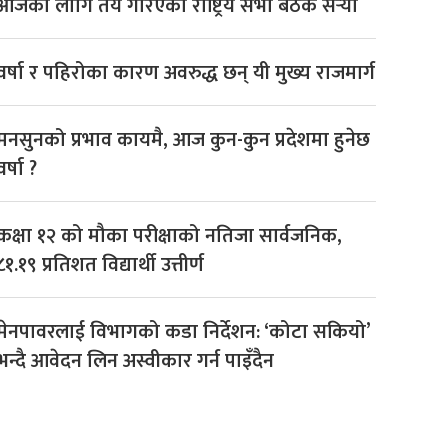
आजका लागि तय गरिएको राष्ट्रिय सभा बैठक सर्‍यो
वर्षा र पहिरोका कारण अवरुद्ध छन् यी मुख्य राजमार्ग
मनसुनको प्रभाव कायमै, आज कुन-कुन प्रदेशमा हुनेछ
वर्षा ?
कक्षा १२ को मौका परीक्षाको नतिजा सार्वजनिक,
८१.१९ प्रतिशत विद्यार्थी उत्तीर्ण
मेनपावरलाई विभागको कडा निर्देशन: ‘कोटा सकियो’
भन्दै आवेदन लिन अस्वीकार गर्न पाइँदैन