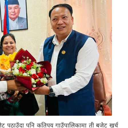
का बजेट पठाउँदा पनि कतिपय गाउँपालिकामा ती बजेट खर्च