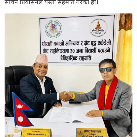
सविन प्रियासनले यस्तो सहमति गरेकाे हाे।