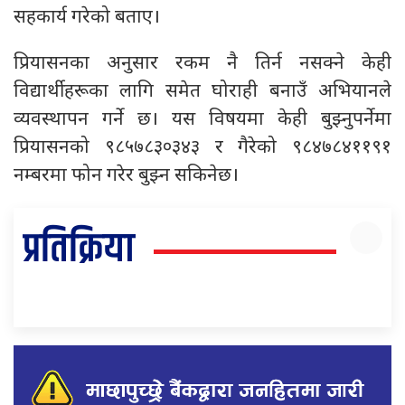
सहकार्य गरेको बताए।
प्रियासनका अनुसार रकम नै तिर्न नसक्ने केही
विद्यार्थीहरूका लागि समेत घोराही बनाउँ अभियानले
व्यवस्थापन गर्ने छ। यस विषयमा केही बुझ्नुपर्नेमा
प्रियासनको ९८५७८३०३४३ र गैरेको ९८४७८४११९१
नम्बरमा फोन गरेर बुझ्न सकिनेछ।
प्रतिक्रिया