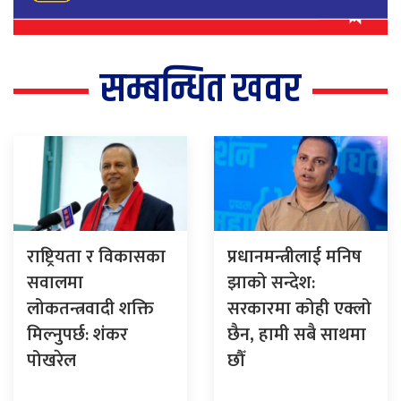
सम्बन्धित खवर
राष्ट्रियता र विकासका
प्रधानमन्त्रीलाई मनिष
सवालमा
झाको सन्देश:
लोकतन्त्रवादी शक्ति
सरकारमा कोही एक्लो
मिल्नुपर्छ: शंकर
छैन, हामी सबै साथमा
पोखरेल
छौँ