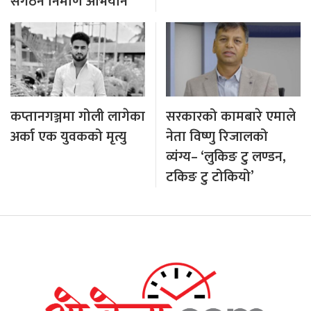
संगठन निर्माण अभियान
कप्तानगञ्जमा गोली लागेका
सरकारको कामबारे एमाले
अर्का एक युवकको मृत्यु
नेता विष्णु रिजालको
व्यंग्य– ‘लुकिङ टु लण्डन,
टकिङ टु टोकियो’