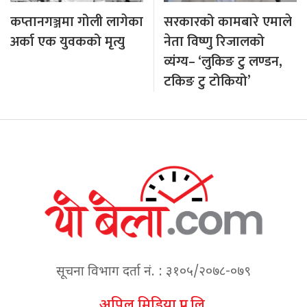
कप्तानगञ्जमा गोली लागेका
सरकारको कामबारे एमाले
अर्का एक युवकको मृत्यु
नेता विष्णु रिजालको
व्यंग्य– ‘लुकिङ टु लण्डन,
टकिङ टु टोकियो’
सूचना विभाग दर्ता नं. : ३१०५/२०७८-०७९
अपिल मिडिया प्रा. लि.