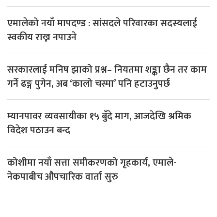
एमालेको नयाँ मापदण्ड : सांसदले परिवारका सदस्यलाई
स्वकीय राख्न नपाउने
सरकारलाई मनिष झाको प्रश्न– नियतमा शङ्का छैन तर काम
गर्ने ढङ्ग पुगेन, अब ‘कालो चस्मा’ पनि हटाउनुपर्छ
म्यानपावर व्यवसायीका १५ बुँदे माग, आजदेखि श्रमिक
विदेश पठाउन बन्द
कोशीमा नयाँ सत्ता समीकरणको गृहकार्य, एमाले-
नेकपाबीच औपचारिक वार्ता सुरु