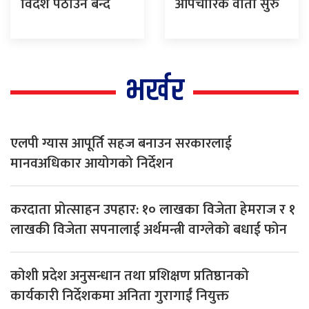
विदेश पठाउन बन्द
औपचारिक वार्ता सुरु
भर्खर
एलपी ग्यास आपूर्ति सहज बनाउन सरकारलाई
मानवअधिकार आयोगको निर्देशन
करदाता प्रोत्साहन उपहार: १० लाखका विजेता हेमराज र १
लाखकी विजेता सपनालाई अर्थमन्त्री वाग्लेको बधाई फोन
कोशी प्रदेश अनुसन्धान तथा प्रशिक्षण प्रतिष्ठानको
कार्यकारी निर्देशकमा अनिता गुरागाईं नियुक्त