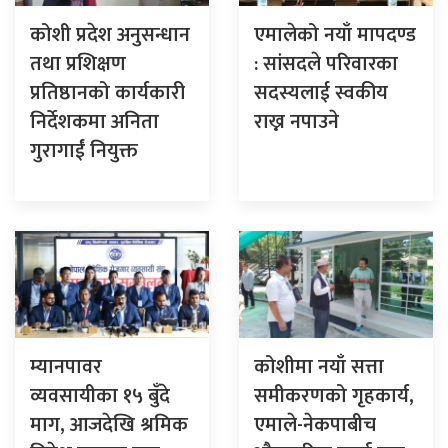
कोशी प्रदेश अनुसन्धान
एमालेको नयाँ मापदण्ड
तथा प्रशिक्षण
: सांसदले परिवारका
प्रतिष्ठानको कार्यकारी
सदस्यलाई स्वकीय
निर्देशकमा अनिता
राख्न नपाउने
गुरागाईं नियुक्त
म्यानपावर
कोशीमा नयाँ सत्ता
व्यवसायीका १५ बुँदे
समीकरणको गृहकार्य,
माग, आजदेखि श्रमिक
एमाले-नेकपाबीच