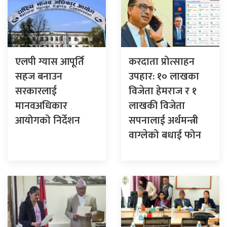
एलपी ग्यास आपूर्ति
करदाता प्रोत्साहन
सहज बनाउन
उपहार: १० लाखका
सरकारलाई
विजेता हेमराज र १
मानवअधिकार
लाखकी विजेता
आयोगको निर्देशन
सपनालाई अर्थमन्त्री
वाग्लेको बधाई फोन