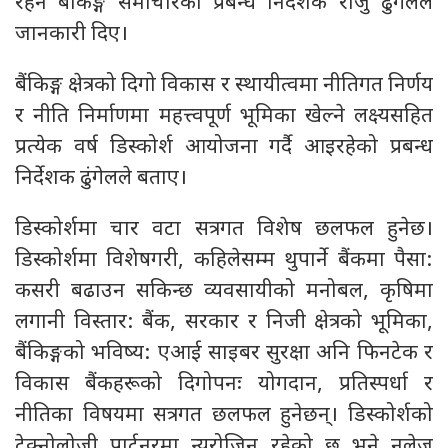
रहने बैंकिङ्ग समाचारका प्रबन्ध निर्देशक राजु ढुंगेलले
जानकारी दिए।
बैंकिङ्ग क्षेत्रको दिगो विकास र स्थायीत्वमा नीतिगत निर्णय
र नीति निर्माणमा महत्त्वपूर्ण भूमिका खेल्ने लक्ष्यसहित
प्रत्येक वर्ष डिस्कोर्श आयोजना गर्दै आइरहेको प्रबन्ध
निर्देशक ढुंगेलले बताए।
डिस्कोर्शमा चार वटा सत्रगत विशेष छलफल हुनेछ।
डिस्कोर्शमा विशेषगरी, कहिलेसम्म थुपार्ने बैंकमा पैसा:
कसरी बढाउन सकिन्छ व्यवसायीको मनोबल, कृषिमा
लगानी विस्तार: बैंक, सरकार र निजी क्षेत्रको भूमिका,
बैंकिङ्गको भविष्य: एआई साइबर सुरक्षा अनि फिनटेक र
विकास बैंकहरूको दिगोपनः योगदान, प्रतिस्पर्धा र
नीतिका विषयमा सत्रगत छलफल हुनेछन्। डिस्कोर्शको
टेक्नोलोजी पार्टनरमा न्यूरोजिन रहेको छ भने नलेज