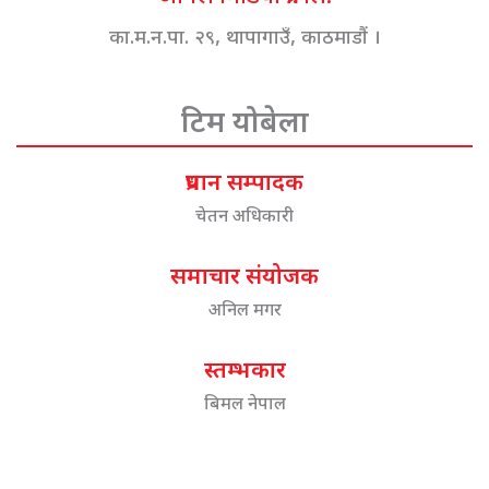
का.म.न.पा. २९, थापागाउँ, काठमाडौं ।
टिम योबेला
प्रधान सम्पादक
चेतन अधिकारी
समाचार संयोजक
अनिल मगर
स्तम्भकार
बिमल नेपाल