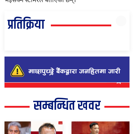
भइसक्ने स्टार्मरले बताएका छन्।
प्रतिक्रिया
सम्बन्धित खवर