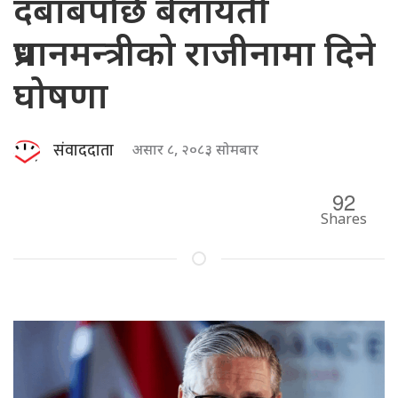
दबाबपछि बेलायती
प्रधानमन्त्रीको राजीनामा दिने
घोषणा
संवाददाता
असार ८, २०८३ सोमबार
92
Shares