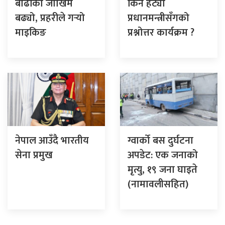
बाढीको जोखिम
किन हट्यो
बढ्यो, प्रहरीले गर्‍यो
प्रधानमन्त्रीसँगको
माइकिङ
प्रश्नोत्तर कार्यक्रम ?
नेपाल आउँदै भारतीय
ग्वार्को बस दुर्घटना
सेना प्रमुख
अपडेट: एक जनाको
मृत्यु, १९ जना घाइते
(नामावलीसहित)