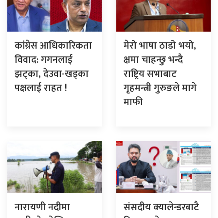
कांग्रेस आधिकारिकता
मेरो भाषा ठाडो भयो,
विवाद: गगनलाई
क्षमा चाहन्छु भन्दै
झट्का, देउवा-खड्का
राष्ट्रिय सभाबाट
पक्षलाई राहत !
गृहमन्त्री गुरुङले मागे
माफी
नारायणी नदीमा
संसदीय क्यालेन्डरबाटै