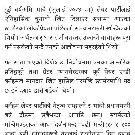
दुई वर्षअघि मात्रै (जुलाई २०२४ मा) लेबर पार्टीलाई
ऐतिहासिक चुनावी जित दिलाएर सत्तामा आएका
स्टार्मरको लोकप्रियता पछिल्लो समय नराम्ररी खस्किएको
थियो। अर्थतन्त्र सुधार र जीवनस्तर उकास्ने वाचाहरू पूरा
गर्न नसकेको भन्दै उनको आलोचना भइरहेको थियो।
गत साता भएको विशेष उपनिर्वाचनमा उनका आन्तरिक
प्रतिद्वन्द्वी तथा ग्रेटर म्यानचेस्टरका पूर्व मेयर एन्डी
बर्नहमले सानदार जित हासिल गरेपछि स्टार्मरमाथि पद
छाड्ने दबाब ह्वात्तै बढेको थियो।
बर्नहम लेबर पार्टीको नेतृत्व सम्हाल्ने र भावी प्रधानमन्त्री
बन्ने दौडमा सबैभन्दा अगाडि छन्। स्टार्मरको
मन्त्रिमण्डलका आधा दर्जनभन्दा बढी मन्त्रीहरू र १००
भन्दा बढी सांसदहरूले उनलाई राजीनामा दिन दबाब