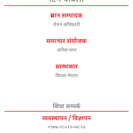
प्रधान सम्पादक
चेतन अधिकारी
समाचार संयोजक
अनिल मगर
स्तम्भकार
बिमल नेपाल
सिधा सम्पर्क
व्यवस्थापन / विज्ञापन
+९७७-९८५११०७८२४