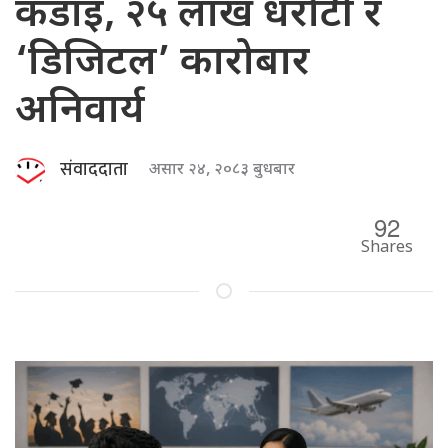
कडाइ, २५ लाख धरौटी र
‘डिजिटल’ कारोबार
अनिवार्य
संवाददाता
असार २४, २०८३ बुधबार
92
Shares