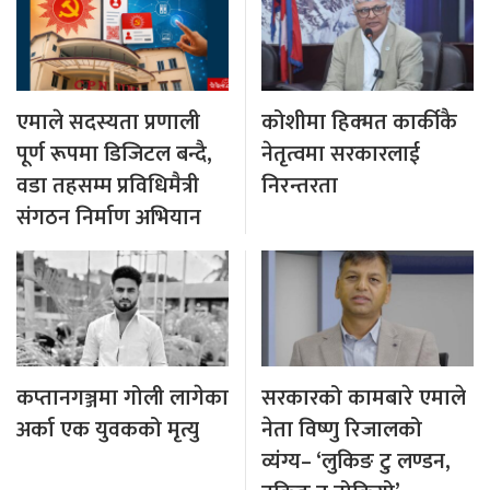
एमाले सदस्यता प्रणाली
कोशीमा हिक्मत कार्कीकै
पूर्ण रूपमा डिजिटल बन्दै,
नेतृत्वमा सरकारलाई
वडा तहसम्म प्रविधिमैत्री
निरन्तरता
संगठन निर्माण अभियान
कप्तानगञ्जमा गोली लागेका
सरकारको कामबारे एमाले
अर्का एक युवकको मृत्यु
नेता विष्णु रिजालको
व्यंग्य– ‘लुकिङ टु लण्डन,