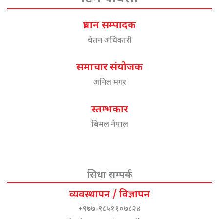
प्रधान सम्पादक
चेतन अधिकारी
समाचार संयोजक
अनिल मगर
स्तम्भकार
बिमल नेपाल
सिधा सम्पर्क
व्यवस्थापन / विज्ञापन
+९७७-९८५११०७८२४