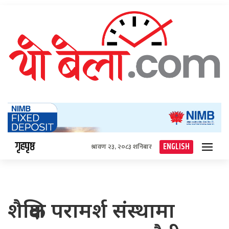
गृहपृष्ठ
ENGLISH
श्रावण २३, २०८३ शनिबार
शैक्षिक परामर्श संस्थामा