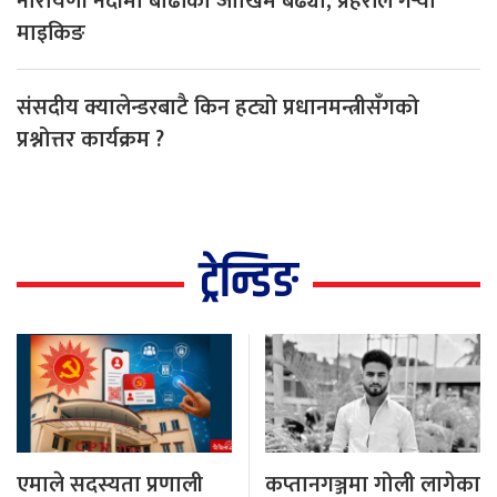
नारायणी नदीमा बाढीको जोखिम बढ्यो, प्रहरीले गर्‍यो
माइकिङ
संसदीय क्यालेन्डरबाटै किन हट्यो प्रधानमन्त्रीसँगको
प्रश्नोत्तर कार्यक्रम ?
ट्रेन्डिङ
एमाले सदस्यता प्रणाली
कप्तानगञ्जमा गोली लागेका