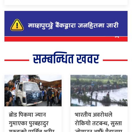
सम्बन्धित खवर
ब्रोड पिकमा ज्यान
भारतीय अवरोधले
गुमाएका पुरबहादुर
रोकियो तटबन्ध, सुस्ता
गुरुङको पार्थिव शरीर
जोगाउन आफैँ मैदानमा