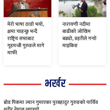
मेरो भाषा ठाडो भयो,
नारायणी नदीमा
क्षमा चाहन्छु भन्दै
बाढीको जोखिम
राष्ट्रिय सभाबाट
बढ्यो, प्रहरीले गर्‍यो
गृहमन्त्री गुरुङले मागे
माइकिङ
माफी
भर्खर
ब्रोड पिकमा ज्यान गुमाएका पुरबहादुर गुरुङको पार्थिव
शरीर नेपाल ल्याइयो