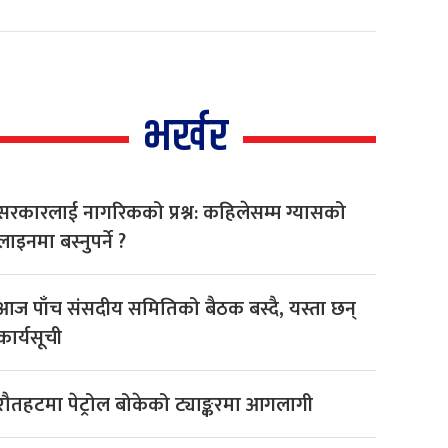
भर्खर
सरकारलाई नागरिकको प्रश्न: कहिलेसम्म ग्यासको
लाइनमा बस्नुपर्ने ?
आज पाँच संसदीय समितिको बैठक बस्दै, यस्ता छन्
कार्यसूची
रौतहटमा पेट्रोल बोकेको ट्याङ्करमा आगलागी