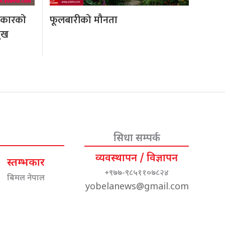
रकारको
फूलबारीको मौनता
मुख
सिधा सम्पर्क
व्यवस्थापन / विज्ञापन
स्तम्भकार
+९७७-९८५११०७८२४
बिमल नेपाल
yobelanews@gmail.com