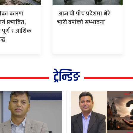
िरोका कारण
आज यी पाँच प्रदेशमा धेरै
र्ग प्रभावित,
भारी वर्षाको सम्भावना
 पूर्ण र आंशिक
द्ध
ट्रेन्डिङ