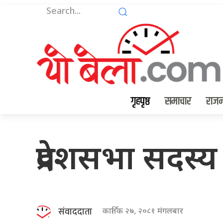
गृहपृष्ठ
समाचार
राजन
प्रदेशसभा सदस्
संवाददाता
कार्तिक २७, २०८१ मंगलबार