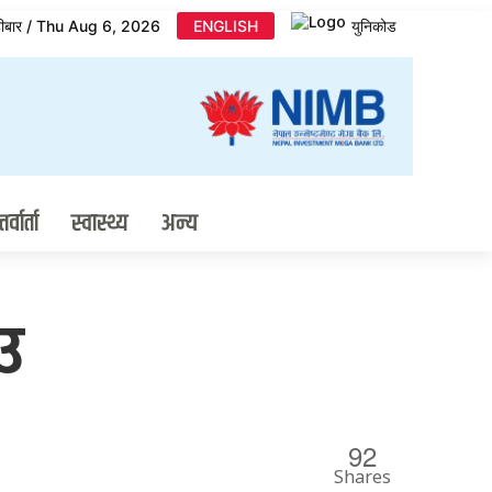
िहीबार / Thu Aug 6, 2026
ENGLISH
युनिकोड
र्वार्ता
स्वास्थ्य
अन्य
उ
92
Shares