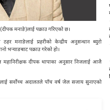
ङ (दीपक मनाङे)लाई पक्राउ गरिएको छ।
 ठहर मनाङेलाई प्रहरीको केन्द्रीय अनुसन्धान ब्युरो
ो भर्‍याङबाट पक्राउ गरेको हो।
तिरिक्त महानिरीक्षक दीपक थापाका अनुसार निजलाई आजै
जलाई सर्वोच्च अदालतले पाँच वर्ष जेल सजाय सुनाएको