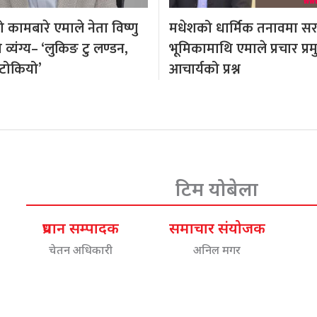
कामबारे एमाले नेता विष्णु
मधेशको धार्मिक तनावमा स
्यंग्य– ‘लुकिङ टु लण्डन,
भूमिकामाथि एमाले प्रचार प्र
टोकियो’
आचार्यको प्रश्न
टिम योबेला
प्रधान सम्पादक
समाचार संयोजक
चेतन अधिकारी
अनिल मगर