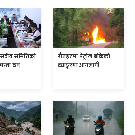
ंसदीय समितिको
रौतहटमा पेट्रोल बोकेको
 यस्ता छन्
ट्याङ्करमा आगलागी