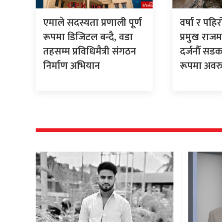
एमाले सदस्यता प्रणाली पूर्ण
वर्षा र पह
रूपमा डिजिटल बन्दै, वडा
प्रमुख राजमा
तहसम्म प्रविधिमैत्री संगठन
दर्जनौँ सडक
निर्माण अभियान
रूपमा अवरु