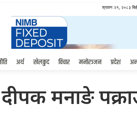
श्रावण २१, २०८३ ब
ीति
अर्थ
खेलकुद
विचार
मनोरञ्जन
प्रदेश
अन्त
य दीपक मनाङे पक्रा