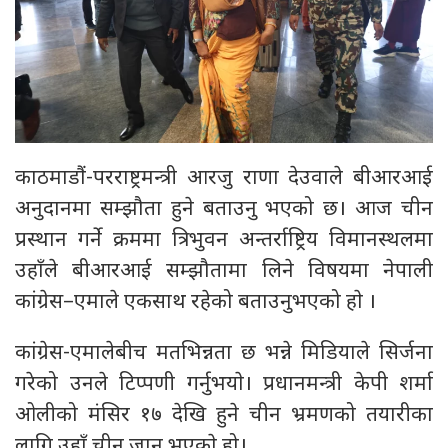
काठमाडौं-परराष्ट्रमन्त्री आरजु राणा देउवाले बीआरआई
अनुदानमा सम्झौता हुने बताउनु भएको छ। आज चीन
प्रस्थान गर्ने क्रममा त्रिभुवन अन्तर्राष्ट्रिय विमानस्थलमा
उहाँले बीआरआई सम्झौतामा लिने विषयमा नेपाली
कांग्रेस–एमाले एकसाथ रहेको बताउनुभएको हाे ।
कांग्रेस-एमालेबीच मतभिन्नता छ भन्ने मिडियाले सिर्जना
गरेको उनले टिप्पणी गर्नुभयाे। प्रधानमन्त्री केपी शर्मा
ओलीको मंसिर १७ देखि हुने चीन भ्रमणको तयारीका
लागि उहाँ चीन जानु भएकाे हो।