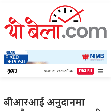
गृहपृष्ठ
ENGLISH
श्रावण २३, २०८३ शनिबार
बीआरआई अनुदानमा