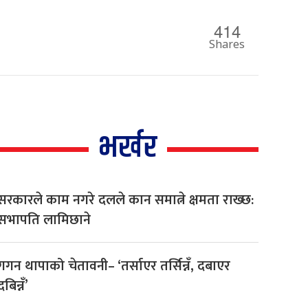
414
Shares
भर्खर
सरकारले काम नगरे दलले कान समात्ने क्षमता राख्छ:
सभापति लामिछाने
गगन थापाको चेतावनी– ‘तर्साएर तर्सिन्नँ, दबाएर
दबिन्नँ’