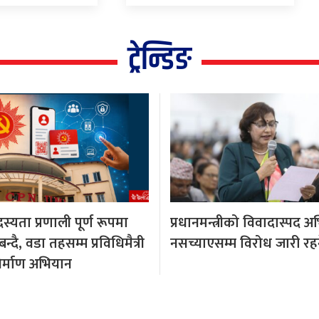
ट्रेन्डिङ
्यता प्रणाली पूर्ण रूपमा
प्रधानमन्त्रीको विवादास्पद अभ
्दै, वडा तहसम्म प्रविधिमैत्री
नसच्याएसम्म विरोध जारी रहन
र्माण अभियान