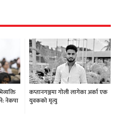
िव्यक्ति
कप्तानगञ्जमा गोली लागेका अर्का एक
े: नेकपा
युवकको मृत्यु