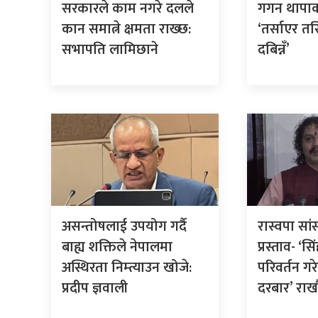
सरकारले काम नगरे दलले
गगन थापाक
कान समात्ने क्षमता राख्छ:
‘तर्साएर तर्
सभापति लामिछाने
दबिन्नँ’
असन्तोषलाई उपयोग गर्दै
रास्वपा सा
बाह्य शक्तिले नेपालमा
प्रस्ताव- ‘
अस्थिरता निम्त्याउन खोजे:
परिवर्तन ग
प्रदीप ज्ञवाली
दरबार’ राखौ