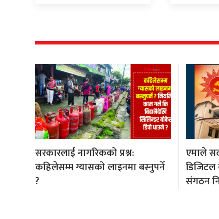
सरकारलाई नागरिकको प्रश्न:
एमाले सदस
कहिलेसम्म ग्यासको लाइनमा बस्नुपर्ने
डिजिटल बन
?
संगठन नि