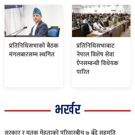
प्रतिनिधिसभाको बैठक
प्रतिनिधिसभाबाट
मंगलबारसम्म स्थगित
नेपाल विशेष सेवा
ऐनसम्बन्धी विधेयक
पारित
भर्खर
सरकार र मृतक मेहताको परिवारबीच ७ बुँदे सहमति