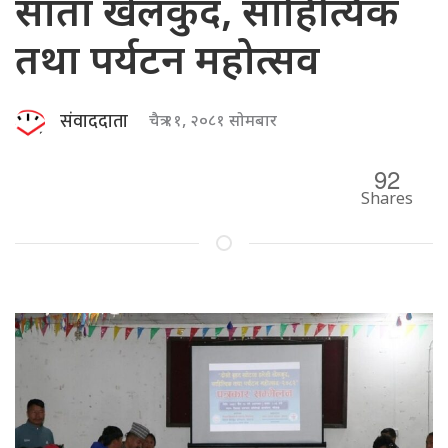
साता खेलकुद, साहित्यिक
तथा पर्यटन महोत्सव
संवाददाता
चैत्र ११, २०८१ सोमबार
92
Shares