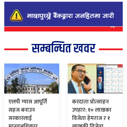
सम्बन्धित खवर
एलपी ग्यास आपूर्ति
करदाता प्रोत्साहन
सहज बनाउन
उपहार: १० लाखका
सरकारलाई
विजेता हेमराज र १
मानवअधिकार
लाखकी विजेता