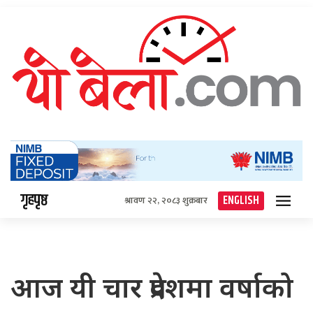
गृहपृष्ठ
ENGLISH
श्रावण २२, २०८३ शुक्रबार
आज यी चार प्रदेशमा वर्षाको