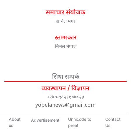
समाचार संयोजक
अनिल मगर
स्तम्भकार
बिमल नेपाल
सिधा सम्पर्क
व्यवस्थापन / विज्ञापन
+९७७-९८५११०७८२४
yobelanews@gmail.com
About
Unnicode to
Contact
Advertisement
us
preeti
Us