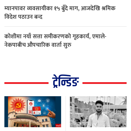
म्यानपावर व्यवसायीका १५ बुँदे माग, आजदेखि श्रमिक
विदेश पठाउन बन्द
कोशीमा नयाँ सत्ता समीकरणको गृहकार्य, एमाले-
नेकपाबीच औपचारिक वार्ता सुरु
ट्रेन्डिङ