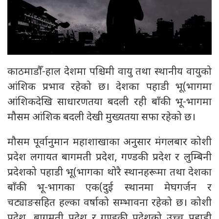
काठमाडौँ-हाल देशमा पश्चिमी वायु तथा स्थानीय वायुको
आंशिक प्रभाव रहेको छ। देशका पहाडी भू(भागमा
आंशिकदेखि साधारणतया बदली रही बाँकी भू-भागमा
मौसम आंशिक बदली देखी मुख्यतया सफा रहेको छ।
मौसम पूर्वानुमान महाशाखाका अनुसार मंगलबार कोशी
प्रदेश लगायत बागमती प्रदेश, गण्डकी प्रदेश र लुम्बिनी
प्रदेशको पहाडी भू(भागका थोरै स्थानहरूमा तथा देशका
बाँकी भू-भागका एक(दुई स्थानमा मेघगर्जन र
चट्याङसहित हल्का वर्षाको सम्भावना रहेको छ। कोशी
प्रदेश, बागमती प्रदेश र गण्डकी प्रदेशको उच्च पहाडी