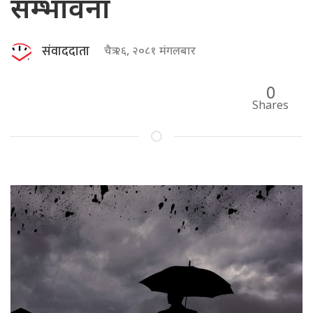
सम्भावना
संवाददाता
चैत्र २६, २०८१ मंगलबार
0
Shares