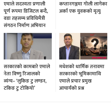
एमाले सदस्यता प्रणाली
कप्तानगञ्जमा गोली लागेका
पूर्ण रूपमा डिजिटल बन्दै,
अर्का एक युवकको मृत्यु
वडा तहसम्म प्रविधिमैत्री
संगठन निर्माण अभियान
सरकारको कामबारे एमाले
मधेशको धार्मिक तनावमा
नेता विष्णु रिजालको
सरकारको भूमिकामाथि
व्यंग्य– ‘लुकिङ टु लण्डन,
एमाले प्रचार प्रमुख
टकिङ टु टोकियो’
आचार्यको प्रश्न