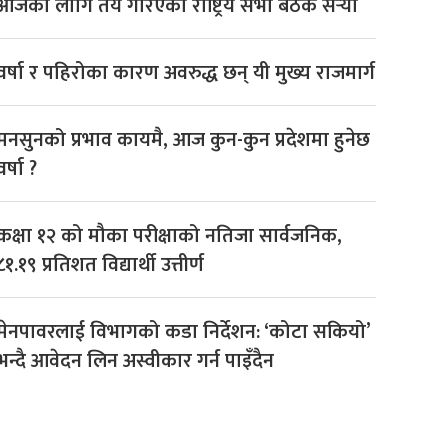
आजका लागि तय गरिएको राष्ट्रिय सभा बैठक सर्‍यो
वर्षा र पहिरोका कारण अवरुद्ध छन् यी मुख्य राजमार्ग
मनसुनको प्रभाव कायमै, आज कुन-कुन प्रदेशमा हुनेछ
वर्षा ?
कक्षा १२ को मौका परीक्षाको नतिजा सार्वजनिक,
८१.१९ प्रतिशत विद्यार्थी उत्तीर्ण
मेनपावरलाई विभागको कडा निर्देशन: ‘कोटा सकियो’
भन्दै आवेदन लिन अस्वीकार गर्न पाइँदैन