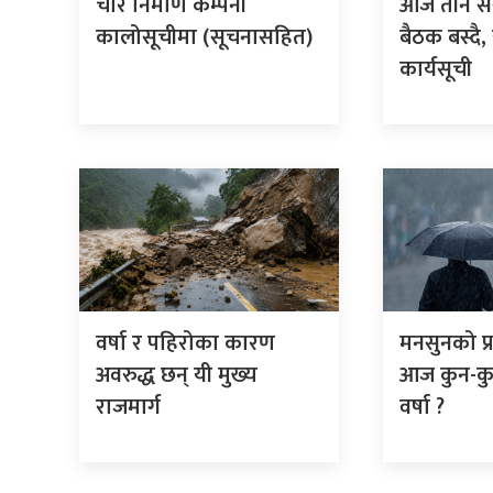
चार निर्माण कम्पनी
आज तीन स
कालोसूचीमा (सूचनासहित)
बैठक बस्दै,
कार्यसूची
वर्षा र पहिरोका कारण
मनसुनको प्
अवरुद्ध छन् यी मुख्य
आज कुन-कुन
राजमार्ग
वर्षा ?