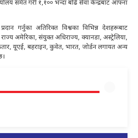
यालय समेत गरी १,१०० भन्दा बढि सेवा केन्द्रबाट आफ्ना
्रदान गर्नुका अतिरिक्त विश्वका विभिन्न देशहरूबाट
त राज्य अमेरिका, संयुक्त अधिराज्य, क्यानडा, अस्ट्रेलिया,
तार, यूएई, बहराइन, कुवेत, भारत, जोर्डन लगायत अन्य
 छ।