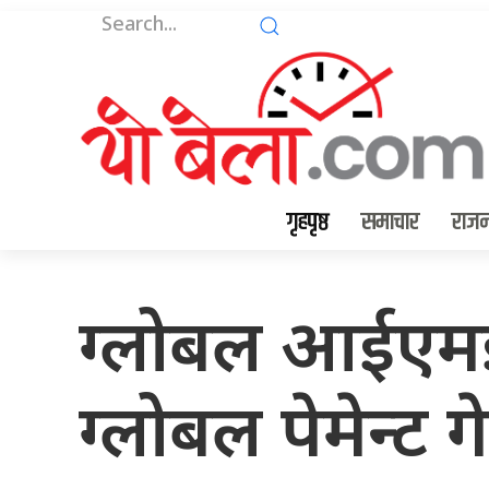
गृहपृष्ठ
समाचार
राजन
ग्लोबल आईएमई 
ग्लोबल पेमेन्ट ग