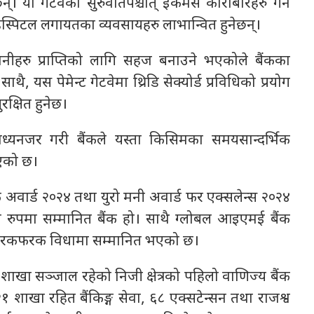
 यो गेटवेको सुरुवातपश्चात् ईकमर्स कारोबारहरु गर्ने
 हस्पिटल लगायतका व्यवसायहरु लाभान्वित हुनेछन्।
य भुक्तानीहरु प्राप्तिको लागि सहज बनाउने भएकोले बैंकका
ाथै, यस पेमेन्ट गेटवेमा थ्रिडि सेक्योर्ड प्रविधिको प्रयोग
रक्षित हुनेछ।
मध्यनजर गरी बैंकले यस्ता किसिमका समयसान्दर्भिक
आएको छ।
क अवार्ड २०२४ तथा युरो मनी अवार्ड फर एक्सलेन्स २०२४
ंकको रुपमा सम्मानित बैंक हो। साथै ग्लोबल आइएमई बैंक
रुबाट फरकफरक विधामा सम्मानित भएको छ।
ाखा सञ्जाल रहेको निजी क्षेत्रको पहिलो वाणिज्य बैंक
 शाखा रहित बैंकिङ्ग सेवा, ६८ एक्सटेन्सन तथा राजश्व