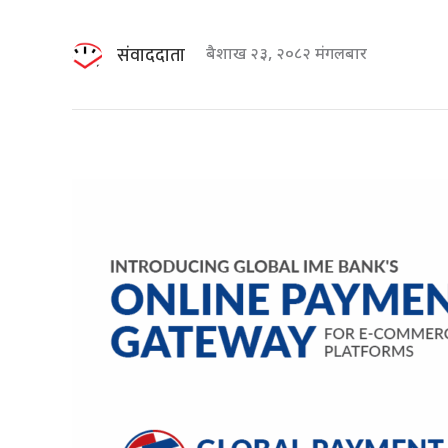
संवाददाता
बैशाख २३, २०८२ मंगलबार