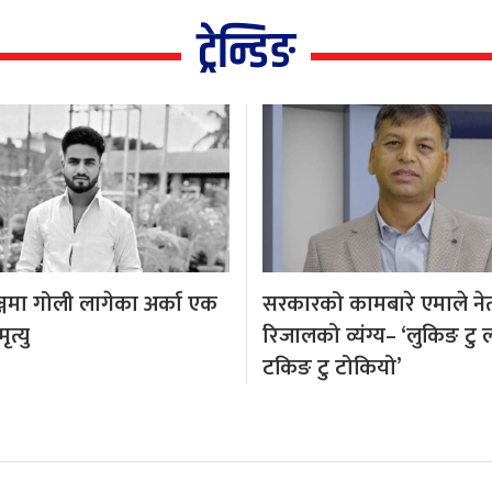
ट्रेन्डिङ
्जमा गोली लागेका अर्का एक
सरकारको कामबारे एमाले नेता
त्यु
रिजालको व्यंग्य– ‘लुकिङ टु 
टकिङ टु टोकियो’