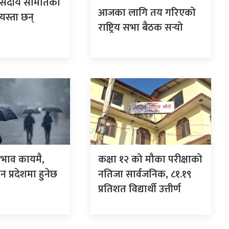
ंसदीय समितिको
आजका लागि तय गरिएको
 यस्ता छन्
राष्ट्रिय सभा बैठक सर्‍यो
रभाव कायमै,
कक्षा १२ को मौका परीक्षाको
 प्रदेशमा हुनेछ
नतिजा सार्वजनिक, ८१.१९
प्रतिशत विद्यार्थी उत्तीर्ण