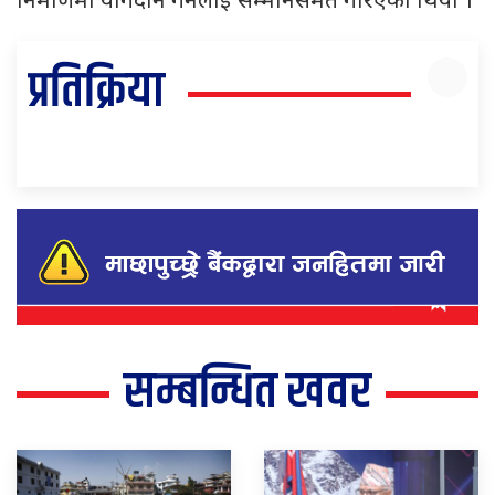
निर्माणमा योगदान गर्नेलाई सम्मानसमेत गरिएको थियो ।
प्रतिक्रिया
सम्बन्धित खवर