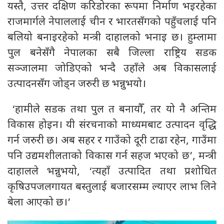
यस्तै, उत्तर दक्षिण करिडोरका रूपमा निर्माण भइरहेका
राजमार्गले नेपाललाई चीन र भारतसँगको पहुँचलाई पनि
बलियो बनाइरहेको मन्त्री दाहालको भनाइ छ। हुम्लामा
पुल बनेसँगै नेपालका सबै जिल्ला राष्ट्रिय सडक
सञ्जालमा जोडिएको भन्दै उहाँले अब विकासलाई
उत्पादनसँग जोड्न जरुरी छ भन्नुभयो।
‘हामीले सडक तथा पुल त बनायौँ, तर यो नै अन्तिम
विकास होइन। यी संरचनाको माध्यमबाट उत्पादन वृद्धि
गर्न जरुरी छ। अब सहर र गाउँको दूरी टाढा रहेन, गाउँमा
पनि उद्यमशीलताको विकास गर्न सहज भएको छ’, मन्त्री
दाहालले भन्नुभयो, ‘त्यहाँ उत्पादित तथा प्रशोधित
कृषिउपजलगायत बस्तुलाई बजारसम्म ल्याएर लाभ लिने
बेला आएको छ।’