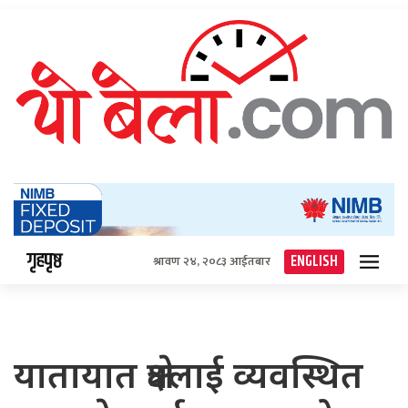
गृहपृष्ठ
ENGLISH
श्रावण २४, २०८३ आईतबार
यातायात क्षेत्रलाई व्यवस्थित