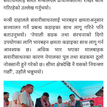
संशोधनलाई समेत मन्त्रालयले प्राथमिकतामा राखेर काम
गरिरहेको उल्लेख गर्नुभयो।
मन्त्री दाहालले सवारीसाधनलाई भारबहन क्षमताअनुसार
सञ्चालन गर्ने प्रबन्ध कडाइका साथ लागू गरिने पनि
बताउनुभयो। ‘नेपाली सडक तथा संरचनाको दिगो
उपयोगका लागि भारबहन क्षमता कडाइका साथ लागू गर्न
आवश्यक छ। अधिक भार भएका मालबाहक
सवारीसाधनका कारण नेपालका पुल तथा सडकमा ठूलो
नोक्सानी हुने गरेको छ। सीमा क्षेत्रदेखि नै यसको नियन्त्रण
गर्छौं’, उहाँले भन्नुभयो।