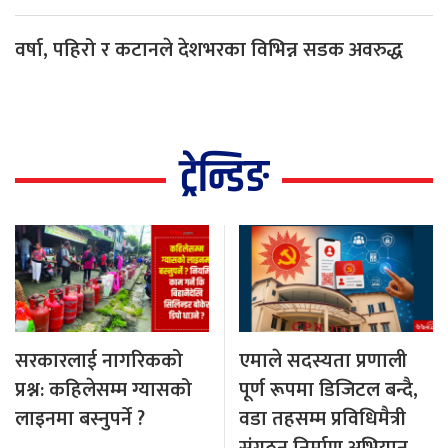
वर्षा, पहिरो र कटानले देशभरका विभिन्न सडक अवरुद्ध
ट्रेन्डिङ
सरकारलाई नागरिकको
एमाले सदस्यता प्रणाली
प्रश्न: कहिलेसम्म ग्यासको
पूर्ण रूपमा डिजिटल बन्दै,
लाइनमा बस्नुपर्ने ?
वडा तहसम्म प्रविधिमैत्री
संगठन निर्माण अभियान