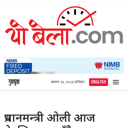
गृहपृष्ठ
ENGLISH
श्रावण २३, २०८३ शनिबार
प्रधानमन्त्री ओली आज