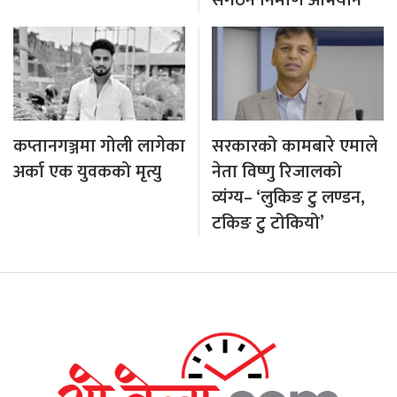
कप्तानगञ्जमा गोली लागेका
सरकारको कामबारे एमाले
अर्का एक युवकको मृत्यु
नेता विष्णु रिजालको
व्यंग्य– ‘लुकिङ टु लण्डन,
टकिङ टु टोकियो’