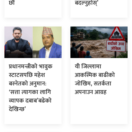
छौँ
बदल्नुहोस्’
प्रधानमन्त्रीको भावुक
यी जिल्लामा
स्टाटसपछि महेश
आकस्मिक बाढीको
बस्नेतको अनुमान:
जोखिम, सतर्कता
‘सत्ता त्यागका लागि
अपनाउन आग्रह
व्यापक दबाब’बढेको
देखिन्छ’