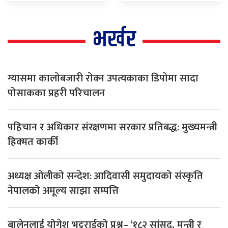
भर्खर
ग्यासमा कालोबजारी रोक्न उपत्यकाका डिपोमा सादा
पोसाकका प्रहरी परिचालन
पहिचान र अधिकार संरक्षणमा सरकार प्रतिबद्ध: मुख्यमन्त्री
हिक्मत कार्की
अध्यक्ष ओलीको सन्देश: आदिवासी समुदायको संस्कृति
नेपालको अमूल्य साझा सम्पत्ति
बालेनलाई योगेश भट्टराईको प्रश्न– ‘१८२ सांसद, मन्त्री र