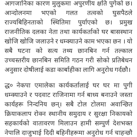
आगजानिका कारण मुलुकमा अपुरणीय क्षति पुगेको छ।
आन्दोलनमा भएको गलत तत्वको घुसपैठले
राज्यबिहिनताको स्थितिमा पुर्याएको छ। प्रमुख
राजनीतिक दलका नेता तथा कार्यकर्ताको घर बासस्थान
खोजि खोजि जलाउने र धम्क्याउने काम भएका छन । यो
सबै घटना को सत्य तथ्य छानबिन गर्न तल्काल
उच्चस्तरीय छानबिन समिति गठन गरी सोको प्रतिबेधन
अनुसार दोषीलाई कडा कार्बाहीका लागि अनुरोध गर्दछौ।
द्ध० नेकपा एमालेका कार्यकर्तालाई घर घर मा पुगी
धम्क्याउने र पदवाट राजिनामा गर्न बाध्य बनाउने जस्ता
कार्यहरू निन्दनिय छन्। सबै टोल टोलमा अवान्छित
क्रियाकलाप रोक्न स्थानीय समुदाय र सुरक्षा निकायको
सहकार्यको वातावरण मिलाउन हामी सम्पुर्ण देशभक्त
नेपालि दाजुभाई दिदी बहिनीहरूमा अनुरोध गर्न चाहन्छौ