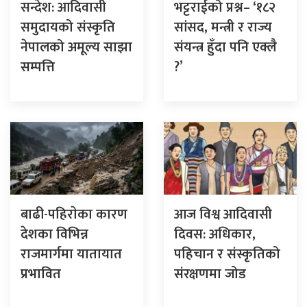
सन्देश: आदिवासी
भट्टराईको प्रश्न– ‘१८२
समुदायको संस्कृति
सांसद, मन्त्री र राज्य
नेपालको अमूल्य साझा
संयन्त्र हुँदा पनि एक्लै
सम्पत्ति
?’
बाढी-पहिराेका कारण
आज विश्व आदिवासी
देशका विभिन्न
दिवस: अधिकार,
राजमार्गमा यातायात
पहिचान र संस्कृतिको
प्रभावित
संरक्षणमा जोड