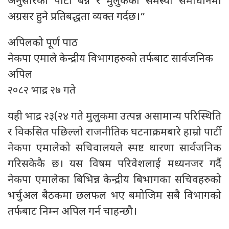
अनुसारको पार्टी बन्ने र मुलुकका समस्या समाधानमा
अग्रसर हुने प्रतिबद्धता व्यक्त गर्दछ।”
अपिलको पूर्ण पाठ
नेकपा एमाले केन्द्रीय विभागहरुको तर्फबाट सार्वजनिक
अपिल
२०८२ भाद्र २७ गते
यही भाद्र २३(२४ गते मुलुकमा उत्पन्न असामान्य परिस्थिति
र विकसित पछिल्लो राजनीतिक घटनाक्रमबारे हाम्रो पार्टी
नेकपा एमालेको सचिवालयले स्पष्ट धारणा सार्वजनिक
गरिसकेकै छ। यस विषम परिवेशलाई मध्यनजर गर्दै
नेकपा एमालेका बिभिन्न केन्द्रीय बिभागका सचिवहरुको
भर्चुअल बैठकमा छलफल भए बमोजिम सबै विभागको
तर्फबाट निम्न अपिल गर्न चाहन्छौ।