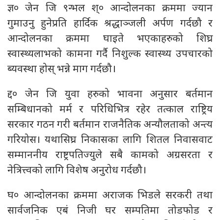
ज्ञ० जेन जि ९न्भल श्० आन्दोलनका क्रममा ज्यान
गुमाउनु हुनेप्रति हार्दिक श्रद्धाञ्जली अर्पण गर्दछौ र
आन्दोलनका क्रममा घाइते भएकाहरुको शिघ्र
स्वास्थ्यलाभको कामना गर्दै निशुल्क स्वास्थ्य उपचारको
ब्यवस्था होस् भन्ने माग गर्दछौ।
द्द० जेन जि युवा हरुको भावना अनुसार बर्तमान
सम्बिधानको मर्म र परिधिभित्र रहेर तत्काल राष्ट्रिय
सरकार गठन गरी बर्तमान राजनैतिक अन्यौलताको अन्त्य
गरियोस। यथासिघ्र निकासका लागि शितल निवासवाट
सम्माननीय राष्ट्रपतिज्युले सबै कामको अग्रसरता र
नेत्रित्त्वको लागि विशेष अनुरोध गर्दछौ।
घ० आन्दोलनका क्रममा अराजक भिडले सरकरी तथा
सार्वजनिक एबं निजी घर सम्पतिमा तोडफोड र