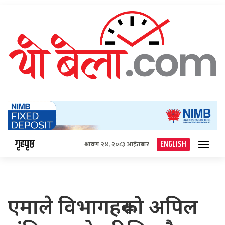
गृहपृष्ठ
ENGLISH
श्रावण २४, २०८३ आईतबार
एमाले विभागहरूको अपिल