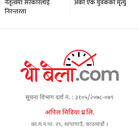
नेतृत्वमा सरकारलाई
अर्का एक युवकको मृत्यु
निरन्तरता
सूचना विभाग दर्ता नं. : ३१०५/२०७८-०७९
अपिल मिडिया प्रा. लि.
का.म.न.पा. २९, थापागाउँ, काठमाडौं ।