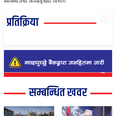
स्वास्थ्य तथा जनसङ्ख्या विभाग
प्रतिक्रिया
सम्बन्धित खवर