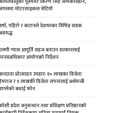
कपिलवस्तुका पूर्वमेयर किरण सिंह सम्पर्कविहीन,
जंगलमा मोटरसाइकल भेटियो
वर्षा, पहिरो र कटानले देशभरका विभिन्न सडक
अवरुद्ध
एलपी ग्यास आपूर्ति सहज बनाउन सरकारलाई
मानवअधिकार आयोगको निर्देशन
करदाता प्रोत्साहन उपहार: १० लाखका विजेता
हेमराज र १ लाखकी विजेता सपनालाई अर्थमन्त्री
वाग्लेको बधाई फोन
कोशी प्रदेश अनुसन्धान तथा प्रशिक्षण प्रतिष्ठानको
कार्यकारी निर्देशकमा अनिता गुरागाईं नियुक्त