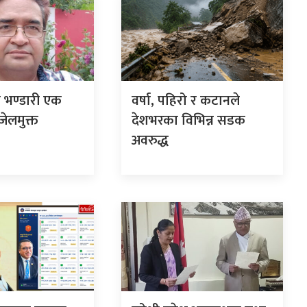
म भण्डारी एक
वर्षा, पहिरो र कटानले
ेलमुक्त
देशभरका विभिन्न सडक
अवरुद्ध