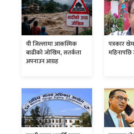
यी जिल्लामा आकस्मिक
पत्रकार खे
बाढीको जोखिम, सतर्कता
महिनापछि ज
अपनाउन आग्रह