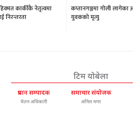
क्मत कार्कीकै नेतृत्वमा
कप्तानगञ्जमा गोली लागेका 
ई निरन्तरता
युवकको मृत्यु
टिम योबेला
प्रधान सम्पादक
समाचार संयोजक
चेतन अधिकारी
अनिल मगर