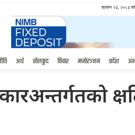
श्रावण २३, २०८३ श
ीति
अर्थ
खेलकुद
विचार
मनोरञ्जन
प्रदेश
अन्त
 सरकारअन्तर्गतको क