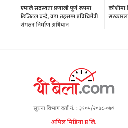
एमाले सदस्यता प्रणाली पूर्ण रूपमा
कोशीमा हि
डिजिटल बन्दै, वडा तहसम्म प्रविधिमैत्री
सरकारला
संगठन निर्माण अभियान
सूचना विभाग दर्ता नं. : ३१०५/२०७८-०७९
अपिल मिडिया प्रा. लि.