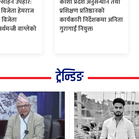
ोत्साहन उपहार:
कोशी प्रदेश अनुसन्धान तथा
विजेता हेमराज
प्रशिक्षण प्रतिष्ठानको
 विजेता
कार्यकारी निर्देशकमा अनिता
थमन्त्री वाग्लेको
गुरागाईं नियुक्त
ट्रेन्डिङ