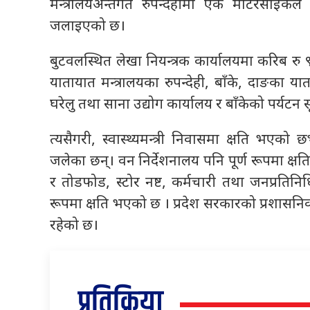
मन्त्रालयअन्तर्गत रुपन्देहीमा एक मोटरसाइकल
जलाइएको छ।
बुटवलस्थित लेखा नियन्त्रक कार्यालयमा करिब रु
यातायात मन्त्रालयका रुपन्देही, बाँके, दाङका य
घरेलु तथा साना उद्योग कार्यालय र बाँकेको पर्यटन सू
त्यसैगरी, स्वास्थ्यमन्त्री निवासमा क्षति भएक
जलेका छन्। वन निर्देशनालय पनि पूर्ण रूपमा 
र तोडफोड, स्टोर नष्ट, कर्मचारी तथा जनप्रतिनिध
रूपमा क्षति भएको छ । प्रदेश सरकारको प्रशासनिक
रहेको छ।
प्रतिक्रिया