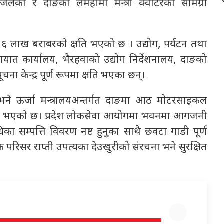
 जलेको र दाङको लमहीमा मन्त्री क्वार्टरका सामग्री
 ९६ लाख बराबरको क्षति भएको छ । उद्योग, पर्यटन तथा
ातायात कार्यालय, भैरहवाको उद्योग निर्देशनालय, दाङको
चना केन्द्र पूर्ण रूपमा क्षति भएका छन्।
ो छभने ऊर्जा मन्त्रालयअन्तर्गत दाङमा आठ मोटरसाइकल
क्षति भएको छ। प्रदेश लोकसेवा आयोगमा भवनमा आगजनी
िका सम्पत्ति विवरण नष्ट हुनुका साथै छवटा गाडी पूर्ण
 परिसर राप्ती उपत्यका देउखुरीको संरचना भने सुरक्षित