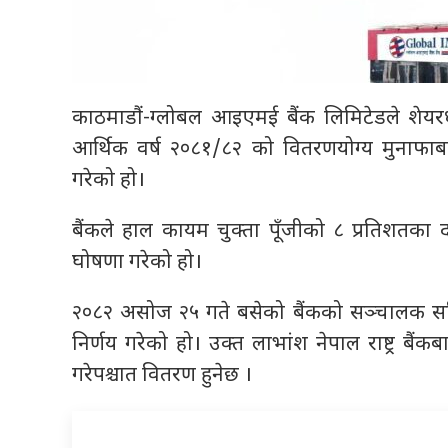
काठमाडौं-ग्लोबल आइएमई बैंक लिमिटेडले शेयर
आर्थिक वर्ष २०८१/८२ को वितरणयोग्य मुनाफा
गरेको हो।
बैंकले हाल कायम चुक्ता पूँजीको ८ प्रतिशतका 
घोषणा गरेको हो।
२०८२ असोज २५ गते बसेको बैंकको सञ्चालक सम
निर्णय गरेको हो। उक्त लाभांश नेपाल राष्ट्र ब
गरेपश्चात वितरण हुनेछ ।