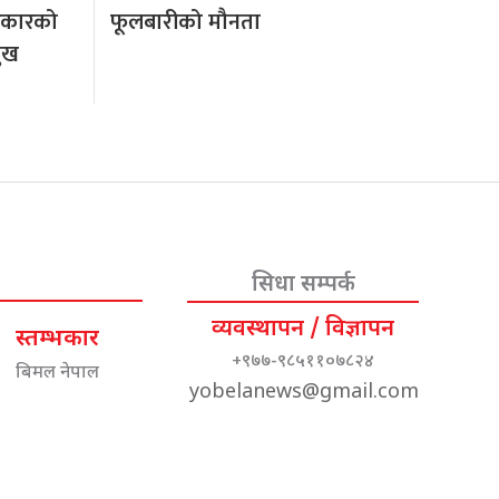
रकारको
फूलबारीको मौनता
मुख
सिधा सम्पर्क
व्यवस्थापन / विज्ञापन
स्तम्भकार
+९७७-९८५११०७८२४
बिमल नेपाल
yobelanews@gmail.com