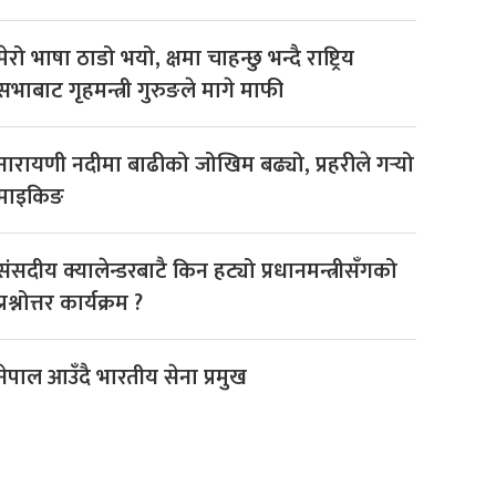
मेरो भाषा ठाडो भयो, क्षमा चाहन्छु भन्दै राष्ट्रिय
सभाबाट गृहमन्त्री गुरुङले मागे माफी
नारायणी नदीमा बाढीको जोखिम बढ्यो, प्रहरीले गर्‍यो
माइकिङ
संसदीय क्यालेन्डरबाटै किन हट्यो प्रधानमन्त्रीसँगको
प्रश्नोत्तर कार्यक्रम ?
नेपाल आउँदै भारतीय सेना प्रमुख