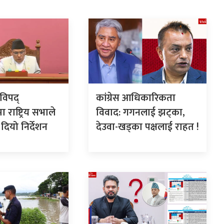
विपद्
कांग्रेस आधिकारिकता
 राष्ट्रिय सभाले
विवाद: गगनलाई झट्का,
ियो निर्देशन
देउवा-खड्का पक्षलाई राहत !