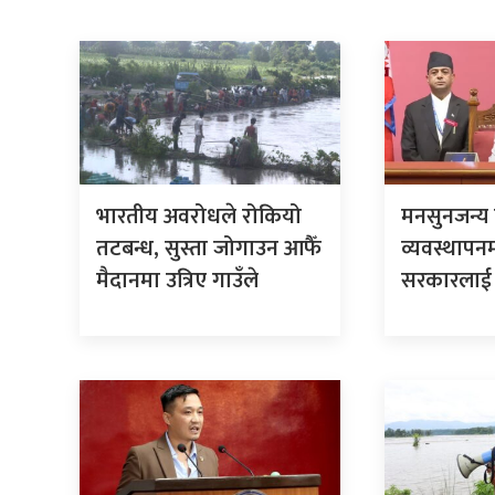
भारतीय अवरोधले रोकियो
मनसुनजन्य 
तटबन्ध, सुस्ता जोगाउन आफैँ
व्यवस्थापनमा
मैदानमा उत्रिए गाउँले
सरकारलाई द