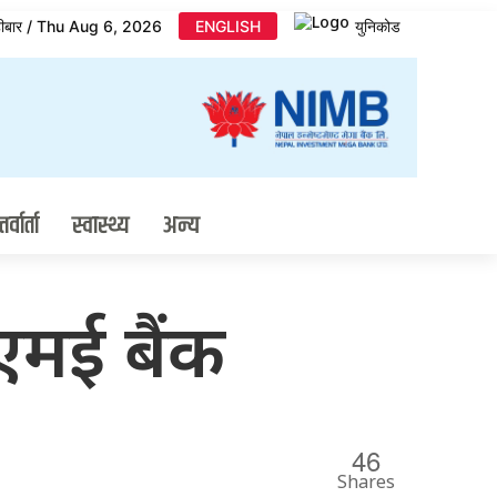
िहीबार / Thu Aug 6, 2026
ENGLISH
युनिकोड
र्वार्ता
स्वास्थ्य
अन्य
एमई बैंक
46
Shares