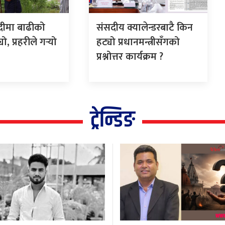
दीमा बाढीको
संसदीय क्यालेन्डरबाटै किन
, प्रहरीले गर्‍यो
हट्यो प्रधानमन्त्रीसँगको
प्रश्नोत्तर कार्यक्रम ?
ट्रेन्डिङ