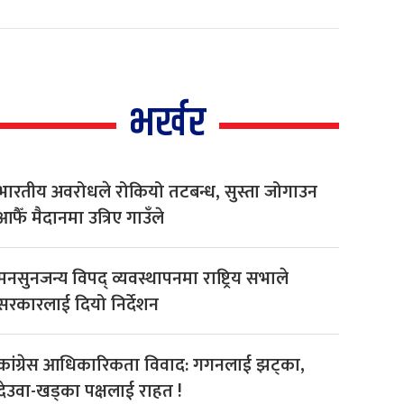
भर्खर
भारतीय अवरोधले रोकियो तटबन्ध, सुस्ता जोगाउन
आफैँ मैदानमा उत्रिए गाउँले
मनसुनजन्य विपद् व्यवस्थापनमा राष्ट्रिय सभाले
सरकारलाई दियो निर्देशन
कांग्रेस आधिकारिकता विवाद: गगनलाई झट्का,
देउवा-खड्का पक्षलाई राहत !