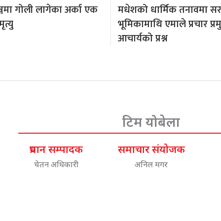
्जमा गोली लागेका अर्का एक
मधेशको धार्मिक तनावमा स
त्यु
भूमिकामाथि एमाले प्रचार प्र
आचार्यको प्रश्न
टिम योबेला
प्रधान सम्पादक
समाचार संयोजक
चेतन अधिकारी
अनिल मगर