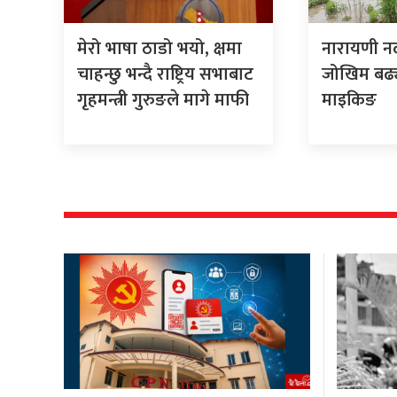
मेरो भाषा ठाडो भयो, क्षमा
नारायणी न
चाहन्छु भन्दै राष्ट्रिय सभाबाट
जोखिम बढ्यो
गृहमन्त्री गुरुङले मागे माफी
माइकिङ