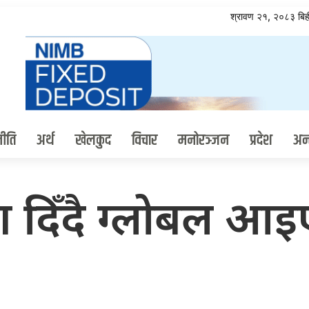
श्रावण २१, २०८३ ब
ीति
अर्थ
खेलकुद
विचार
मनोरञ्जन
प्रदेश
अन्त
ंश दिँदै ग्लोबल आइ