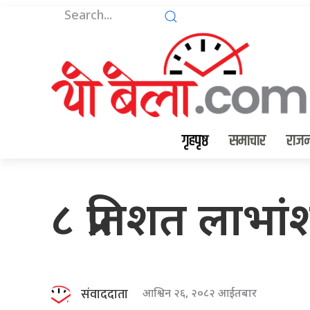
गृहपृष्ठ
समाचार
राजन
८ प्रतिशत लाभा
संवाददाता
आश्विन २६, २०८२ आईतबार