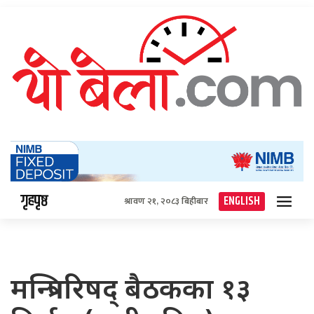
गृहपृष्ठ
ENGLISH
श्रावण २१, २०८३ बिहीबार
मन्त्रिपरिषद् बैठकका १३