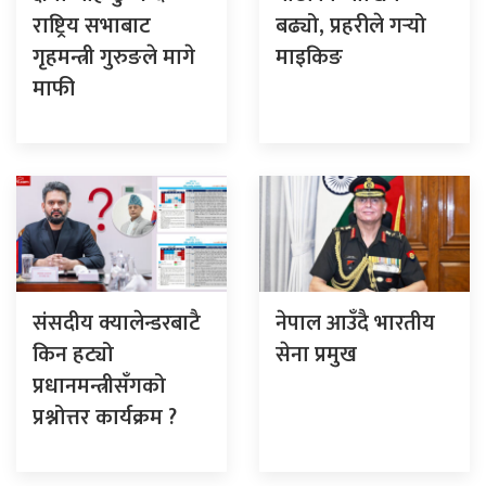
राष्ट्रिय सभाबाट
बढ्यो, प्रहरीले गर्‍यो
गृहमन्त्री गुरुङले मागे
माइकिङ
माफी
संसदीय क्यालेन्डरबाटै
नेपाल आउँदै भारतीय
किन हट्यो
सेना प्रमुख
प्रधानमन्त्रीसँगको
प्रश्नोत्तर कार्यक्रम ?