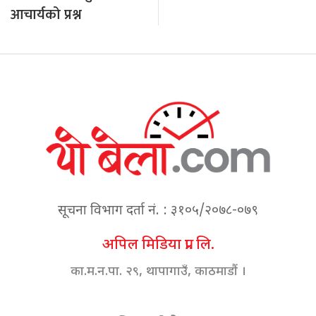
आचार्यको प्रश्न
सूचना विभाग दर्ता नं. : ३१०५/२०७८-०७९
अपिल मिडिया प्रा. लि.
का.म.न.पा. २९, थापागाउँ, काठमाडौं ।